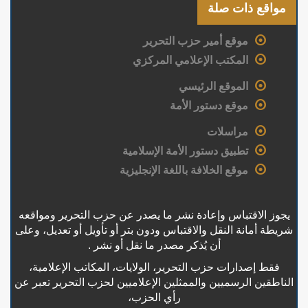
مواقع ذات صلة
موقع أمير حزب التحرير
المكتب الإعلامي المركزي
الموقع الرئيسي
موقع دستور الأمة
مراسلات
تطبيق دستور الأمة الإسلامية
موقع الخلافة باللغة الإنجليزية
يجوز الاقتباس وإعادة نشر ما يصدر عن حزب التحرير ومواقعه
شريطة أمانة النقل والاقتباس ودون بتر أو تأويل أو تعديل، وعلى
أن يُذكر مصدر ما نقل أو نشر .
فقط إصدارات حزب التحرير، الولايات، المكاتب الإعلامية،
الناطقين الرسميين والممثلين الإعلاميين لحزب التحرير تعبر عن
رأي الحزب،