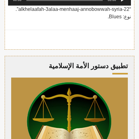
الصوت
“alkhelaafah-3alaa-menhaaj-annobowwah-syria-22”.
نوع: Blues.
تطبيق دستور الأمة الإسلامية