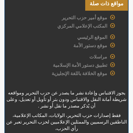
مواقع ذات صلة
موقع أمير حزب التحرير
المكتب الإعلامي المركزي
الموقع الرئيسي
موقع دستور الأمة
مراسلات
تطبيق دستور الأمة الإسلامية
موقع الخلافة باللغة الإنجليزية
يجوز الاقتباس وإعادة نشر ما يصدر عن حزب التحرير ومواقعه
شريطة أمانة النقل والاقتباس ودون بتر أو تأويل أو تعديل، وعلى
أن يُذكر مصدر ما نقل أو نشر .
فقط إصدارات حزب التحرير، الولايات، المكاتب الإعلامية،
الناطقين الرسميين والممثلين الإعلاميين لحزب التحرير تعبر عن
رأي الحزب،