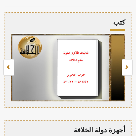
كتب
أجهزة دولة الخلافة