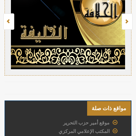
مواقع ذات صلة
موقع أمير حزب التحرير
المكتب الإعلامي المركزي