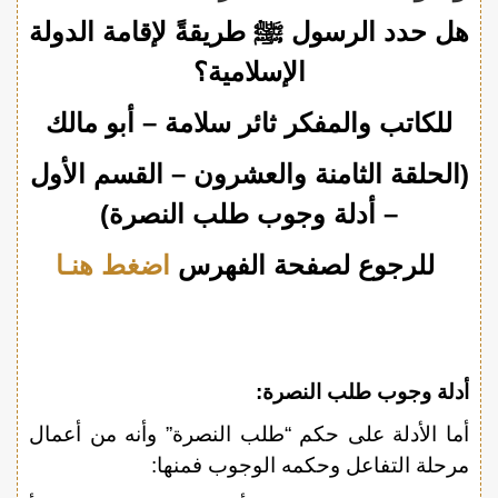
هل حدد الرسول ﷺ طريقةً لإقامة الدولة
الإسلامية؟
للكاتب والمفكر ثائر سلامة – أبو مالك
(الحلقة الثامنة والعشرون – القسم الأول
– أدلة وجوب طلب النصرة)
للرجوع لصفحة الفهرس
اضغط هنـا
أدلة وجوب طلب النصرة:
أما الأدلة على حكم “طلب النصرة” وأنه من أعمال
مرحلة التفاعل وحكمه الوجوب فمنها: