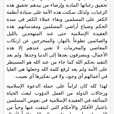
تحقيق رغباتها المادية وإرضاء من بيدهم تحقيق هذه
الرغبات، ولذلك سكتت هذه الأمة على سيادة أنظمة
الكفر على المسلمين وبقاء عملاء الكفر في سدة
الحكم وضياع أراضي المسلمين ومقدساتهم. هذه
العقيدة الإسلامية حتى عند المتهجدين بالليل
والصائمين تطوعاً بالنهار، والمتحرجين عن ارتكاب
المعاصي والمحرمات لا تعني عندهم إلا هذه
الأعمال، وينصرفون بعدها إلى الدنيا وجدها. ولم يعد
التقيد بحكم الله كما جاء من عند الله هو المسيطر
على الأمة ولم يعد لرفع كلمة الله وجعلها هي العليا
في أعمالهم أي وجود، ولا في تفكيرها أي نصيب.
لهذا كله كان لزاماً على حملة الدعوة الإسلامية
ورجالات الدولة من العمل الدؤوب لبعث الحياة
المتألقة في العقيدة الإسلامية في نفوس المسلمين
باعتبار الأفكار والأحكام التي انبثقت عنها وحياً من