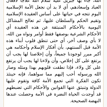
الله، جاء بها جبريل عليه سلام الله علاجاً لأفعال
العباد وإسعادهم، أي لا بد أن نجعل الأمة الإسلامية
اليوم تتجه في حياتها على أساس العقيدة الإسلامية
وتقيم الحكم والسلطان عليها، ثم تعالج المشاكل
اليومية بالأحكام المنبثقة عن هذه العقيدة أي
الأحكام الشرعية بوصفها فقط أوامر ونواه من الله،
لا بأي وصف آخر، أي حتى تنطق قلوب أبناء هذه
الأمة قبل ألسنتهم، بأن أفكار الإسلام وأحكامه هي
أكبر مبرر لوجودنا جميعاً، وأن إخلاصنا لها يجب أن
يرتفع على كل إخلاص، وأن ولاءنا لها يجب أن يرتفع
على كل ولاء، فإذا نطقت قلوبهم بهذا ومثله وصار
الله ورسوله أحب إليهم مما سواهما، فإنه حينئذ
تكون الفكرة التي تجمع الأمة كافة وتقوم عليها
الدولة وتنبثق عنها القوانين والأحكام التي تضبطهم
قد أوجدت الحياة النضرة في الأمة وحصلت عندها
النهضة الصحيحة.