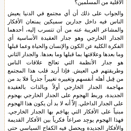
الأقلية من المسلمين؟
والجواب على ذلك أن أي مجتمع في الدنيا يعيش
الناس فيه داخل جدارين سميكين يمنعان الأفكار
والمشاعر الغريبة عنه من أن تتسرب إليه، أحدهما
الجدار الخارجي وهو جدار العقيدة الأساسية أي
الفكرة الكلية عن الكون والإنسان والحياة وعما قبلها
وما بعدها وعلاقتها بما قبلها وما بعدها. والجدار الثاني
هو جدار الأنظمة التي تعالج علاقات الناس
وطريقتهم في العيش. فإذا أريد قلب هذا المجتمع
من قِبل أهله أنفسهم وتغييره تغييراً جذرياً فلا بد من
مهاجمة الجدار الخارجي أولاً وبالذات بالعقيدة
الجديدة، وربط الهجوم على الجدار الخارجي بهجوم
على الجدار الداخلي. إلاّ أنه لا بد أن يكون هذا الهجوم
مبنياً على الأفكار التي يهاجَم بها الجدار الخارجي.
فهذا الهجوم يوجِد صراعاً فكرياً بين الأفكار القديمة
والأفكار الجديدة ويحصل فيه الكفاح السياسي حتى