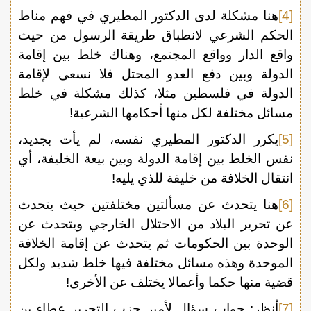
[4]
هنا مشكلة لدى الدكتور المطيري في فهم مناط
الحكم الشرعي لانطباق طريقة الرسول من حيث
واقع الدار وواقع المجتمع، وهناك خلط بين إقامة
الدولة وبين دفع العدو المحتل فلا نسعى لإقامة
الدولة في فلسطين مثلا، كذلك مشكلة في خلط
مسائل مختلفة لكل منها أحكامها الشرعية!
[5]
يكرر الدكتور المطيري نفسه، لم يأت بجديد،
نفس الخلط بين إقامة الدولة وبين بيعة الخليفة، أي
انتقال الخلافة من خليفة للذي يليه!
[6]
هنا يتحدث عن مسألتين مختلفتين حيث يتحدث
عن تحرير البلاد من الاحتلال الخارجي ويتحدث عن
الوحدة بين الحكومات ثم يتحدث عن إقامة الخلافة
الموحدة وهذه مسائل مختلفة فيها خلط شديد ولكل
قضية منها حكما وأعمالا يختلف عن الأخرى!
[7]
أنظر: جواب سؤال لأمير حزب التحرير عطاء بن