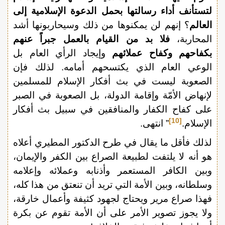
لتستأنف أداء رسالتها بحمل الدعوة الإسلامية إلى
العالم
؟ إنهم لن يمكنوها من ذلك وسيحاربونها أشد
المحاربة،
فلا بد من القيام بالعمل جبراً عنهم
بكفاحهم وكفاح عملائهم
وإيجاد الرأي العام بل
الوعي العام الذي يكتسحهم أمامه. لذلك فإن
الصعوبة ليست في بث أفكار الإسلام للمسلمين
لإنهاض الأمّة وإقامة الدولة، بل الصعوبة في الصبر
على كفاح الكفار والمنافقين في سبيل بث أفكار
[10]
الإسلام.
” انتهى.
لذلك فأقل ما يقال في طرح الدكتور المطيري أعلاه
هو أنه لا يلتفت لطبيعة الصراع بين الكفر والإيمان،
وبين الكافر المستعمر وأذنابه وعملائه وإعلامه
وسلطانه، وبين الأمة التي تريد أن تنعتق من هذا كله،
فهذا صراع مرير ويحتاج لجهود كثيفة وأعمال خارقة،
ولا يجوز تصوير الأمر على أن الأمة تقوم عن بكرة