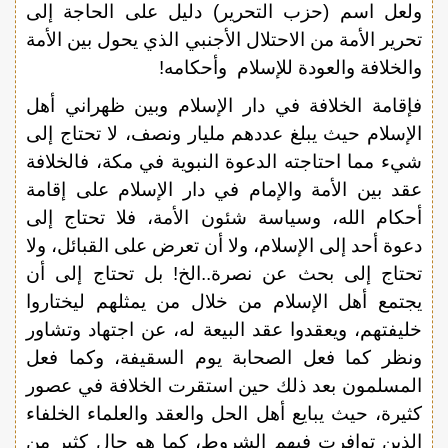
ولعل اسم (حزب التحرير) دليل على الحاجة إلى
تحرير الأمة من الاحتلال الأجنبي الذي يحول بين الأمة
والخلافة والعودة للإسلام وأحكامه!
فإقامة الخلافة في دار الإسلام وبين ظهراني أهل
الإسلام حيث يبلغ عددهم مليار ونصف، لا تحتاج إلى
شيء مما احتاجته الدعوة النبوية في مكة، فالخلافة
عقد بين الأمة والإمام في دار الإسلام على إقامة
أحكام الله، وسياسة شئون الأمة، فلا تحتاج إلى
دعوة أحد إلى الإسلام، ولا أن تعرض على القبائل، ولا
تحتاج إلى بحث عن نصرة..الخ! بل تحتاج إلى أن
يجتمع أهل الإسلام من خلال من يمثلهم ليختاروا
خليفتهم، ويعقدوا عقد البيعة له، عن اجتهاد وتشاور
ونظر كما فعل الصحابة يوم السقيفة، وكما فعل
المسلمون بعد ذلك حين استقرت الخلافة في عصور
كثيرة، حيث يبايع أهل الحل والعقد والعلماء الخلفاء
الذين توافرت فيهم الشروط، كما هو حال كثير من