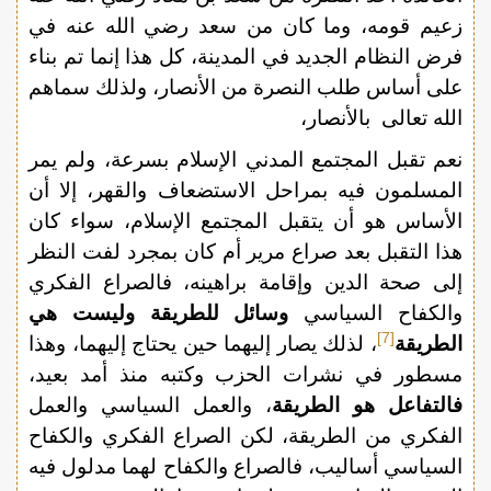
زعيم قومه، وما كان من سعد رضي الله عنه في
فرض النظام الجديد في المدينة، كل هذا إنما تم بناء
على أساس طلب النصرة من الأنصار، ولذلك سماهم
الله تعالى بالأنصار،
نعم تقبل المجتمع المدني الإسلام بسرعة، ولم يمر
المسلمون فيه بمراحل الاستضعاف والقهر، إلا أن
الأساس هو أن يتقبل المجتمع الإسلام، سواء كان
هذا التقبل بعد صراع مرير أم كان بمجرد لفت النظر
إلى صحة الدين وإقامة براهينه، فالصراع الفكري
والكفاح السياسي
وسائل للطريقة وليست هي
[7]
الطريقة
، لذلك يصار إليهما حين يحتاج إليهما، وهذا
مسطور في نشرات الحزب وكتبه منذ أمد بعيد،
فالتفاعل هو الطريقة
، والعمل السياسي والعمل
الفكري من الطريقة، لكن الصراع الفكري والكفاح
السياسي أساليب، فالصراع والكفاح لهما مدلول فيه