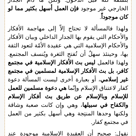
الخارجي غير موجود
فإن العمل أسهل بكثير مما لو
كان موجوداً
.
ولهذا فالمسألة لا تحتاج إلاّ إلى مهاجمة الأفكار
والأحكام التي يقوم بها الجدار الداخلي وبيان الأفكار
والأحكام الإسلامية التي هي عقيدة الأمّة لتعود الثقة
بها، وحينئذ سهلٌ أن تُفتح الثغرة ويُنسف المجتمع.
ولهذا فالعمل
ليس بث الأفكار الإسلامية في مجتمع
كافر، بل بث الأفكار الإسلامية لمسلمين في مجتمع
غير إسلامي
، أو بعبارة أخرى ليست المسألة دعوة
كفار لاعتناق الإسلام وإنّما
هي دعوة مسلمين للعمل
للإسلام وبالإسلام عن طريق بث أفكار الإسلام
والكفاح في سبيلها
، وهي وإن كانت صعبة وشاقة
ولكنها وحدها المنتِجة وهي أسهل بكثير من العمل
في مجتمع كفار.
نقول: صحيح أن العقيدة الإسلامية موجودة عند