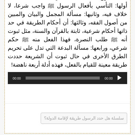
أولها: التأسي بأفعال الرسول ﷺ واجب شرعا، لا
خلاف فيه، وثانيها: مسألة المجمل والبيان والمبين
من أصول الفقه، وثالثها: أن أحكام الطريقة في حد
ذاتها أحكام شرعية، ثابتة بالقرآن والسنة، مثل ثبوت
أنه ﷺ طلب النصرة، فهذا الفعل منه ﷺ حكم
شرعي، ورابعها: مسألة البدعة التي تدل على تحريم
الطرق الأخرى في حال ثبوت أن الشريعة حددت
طريقة معينة للقيام بالفعل، فهذه أدلة أربعة ناهضة!
مشغل
00:00
00:00
الصوت
سلسلة هل حدد الرسول طريقة لإقامة الدولة؟