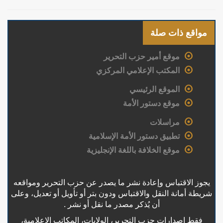
مواقع ذات صلة
موقع أمير حزب التحرير
المكتب الإعلامي المركزي
الموقع الرئيسي
موقع دستور الأمة
مراسلات
تطبيق دستور الأمة الإسلامية
موقع الخلافة باللغة الإنجليزية
يجوز الاقتباس وإعادة نشر ما يصدر عن حزب التحرير ومواقعه
شريطة أمانة النقل والاقتباس ودون بتر أو تأويل أو تعديل، وعلى
أن يُذكر مصدر ما نقل أو نشر .
فقط إصدارات حزب التحرير، الولايات، المكاتب الإعلامية،