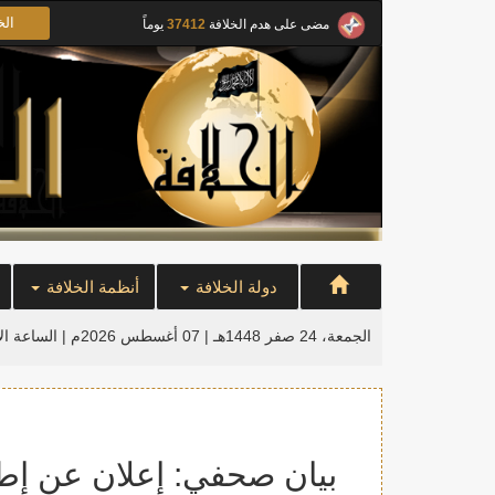
الخ
مضى على هدم الخلافة
37412
يوماً
دولة الخلافة
أنظمة الخلافة
الجمعة، 24 صفر 1448هـ | 07 أغسطس 2026م |
الساعة ال
بيان صحفي: إعلان عن إطلا