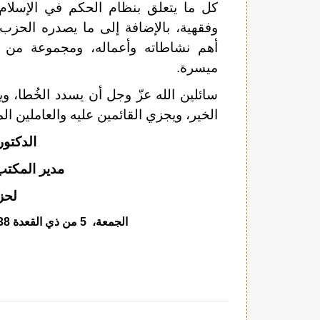
كل ما يتعلق بنظام الحكم في الإسلام
وفقهية، بالإضافة إلى ما يصدره الح
أهم نشاطاته وأعماله، ومجموعة من الأ
ميسرة.
سائلين الله عزّ وجل أن يسدد الخُطا، ويج
الخير، ويجزي القائمين عليه والعاملين ال
الدكتو
مدير المكتب
لحز
الجمعة،
5 من ذي القعدة 1438هـ