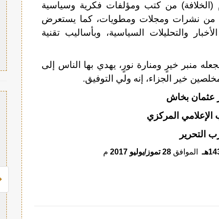
 (الخلافة) من كتب ومؤلفات فكرية وسياسية
زب من نشرات ومجلات ومطويات، كما يستعرض
خبار والتحليلات السياسية، وبأساليب تقنية
عله منبر خيرٍ ومنارة نورٍ، يهدي بها الناس إلى
مخلصين خير الجزاء، إنه ولي التوفيق.
ر عثمان بخاش
 الإعلامي المركزي
ب التحرير
الموافق
28 تموز/يوليو 2017
م