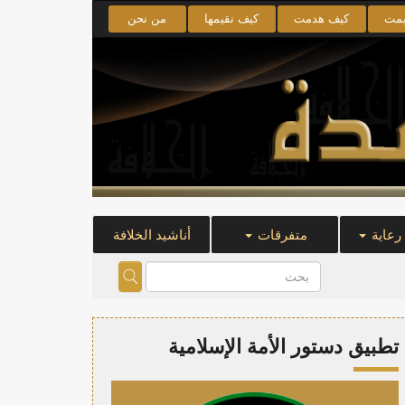
يمت
كيف هدمت
كيف نقيمها
من نحن
 رعاية
متفرقات
أناشيد الخلافة
تطبيق دستور الأمة الإسلامية