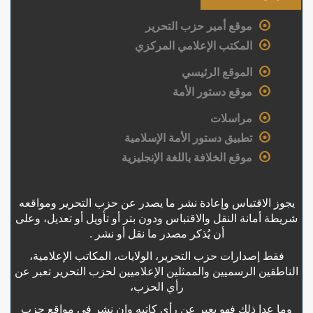
موقع أمير حزب التحرير
المكتب الإعلامي المركزي
الموقع الرئيسي
موقع دستور الأمة
مراسلات
تطبيق دستور الأمة الإسلامية
موقع الخلافة باللغة الإنجليزية
يجوز الاقتباس وإعادة نشر ما يصدر عن حزب التحرير ومواقعه
شريطة أمانة النقل والاقتباس ودون بتر أو تأويل أو تعديل، وعلى
أن يُذكر مصدر ما نقل أو نشر .
فقط إصدارات حزب التحرير، الولايات، المكاتب الإعلامية،
الناطقين الرسميين والممثلين الإعلاميين لحزب التحرير تعبر عن
رأي الحزب،
وما عدا ذلك فهو يعبر عن رأي كاتبه وإن نشر في مواقع حزب