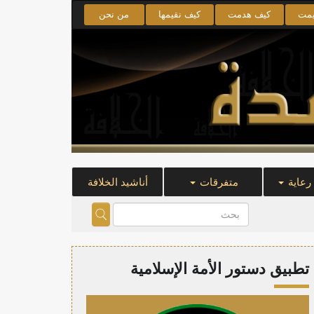
يمت
كيف هدمت
كيف نقيمها
من نحن
 رعاية
متفرقات
أناشيد الخلافة
تطبيق دستور الأمة الإسلامية