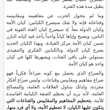
يطيل مدة هذه الفترة.
وما لم يتحول الحزب عن مفاهيمه ومقاييسه
وقناعاته فإنه ولا شك سيصرع الكيانين: كيان الأمة
وكيان الدولة معاً. إذ سيصرع كيان الفئة القوية في
الناس، ويصبح وإياها كياناً واحداً يأخذ فيه كيانه البارز
ضمن كيان الأمة مركز القيادة، وبهذا الكيان الجديد
يصرع كيان الدولة. وبالكيانين الفكري والتنفيذي
يستولي على باقي الفئات، ويصهرها كلها في كيان
واحد هو كيان الأمة.
والصراع الذي يحصل مع كونه صراعاً فكرياً فهو
صراع مفاهيم ومقاييس وقناعات، وليس صراع أفكار
مجردة، ولذلك يتناول العلاقات العامة، والمصالح
العامة، لأنه يريد أن يحطم الصفة الكيانية الفاسدة
للأمة،
بتحطيم المفاهيم والمقاييس والقناعات التي
يتكون عليها الكيان، لا تحطيم الأمة، ولا أي فرد منها،