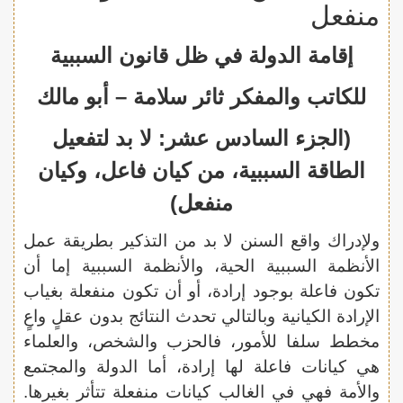
منفعل
إقامة الدولة في ظل قانون السببية
للكاتب والمفكر ثائر سلامة – أبو مالك
(الجزء السادس عشر:
لا بد لتفعيل
الطاقة السببية، من كيان فاعل، وكيان
منفعل
)
ولإدراك واقع السنن لا بد من التذكير بطريقة عمل
الأنظمة السببية الحية، والأنظمة السببية إما أن
تكون فاعلة بوجود إرادة، أو أن تكون منفعلة بغياب
الإرادة الكيانية وبالتالي تحدث النتائج بدون عقلٍ واعٍ
مخطط سلفا للأمور، فالحزب والشخص، والعلماء
هي كيانات فاعلة لها إرادة، أما الدولة والمجتمع
والأمة فهي في الغالب كيانات منفعلة تتأثر بغيرها.