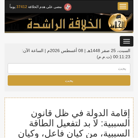
Toggle
مضى على هدم الخلافة
37412
يوماً
navigation
Toggle
gation
السبت، 25 صفر 1448هـ | 08 أغسطس 2026م |
الساعة الآن:
00:11:24
(ت.م.م)
بحث
إقامة الدولة في ظل قانون
السببية: لا بد لتفعيل الطاقة
السببية، من كيان فاعل، وكيان