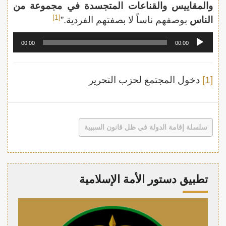
والمقاييس والقناعات المتجسدة في مجموعة من
[1]
الناس
بوصفهم ناساً لا بصفتهم الفردية.”
مشغل
00:00
00:00
الصوت
[1]
دخول المجتمع لحزب التحرير
سلسلة إقامة الدولة في ظل قانون السببية
تطبيق دستور الأمة الإسلامية