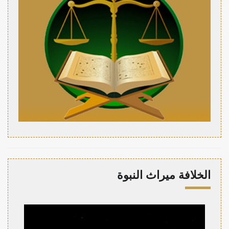
الخلافة ميراث النبوة