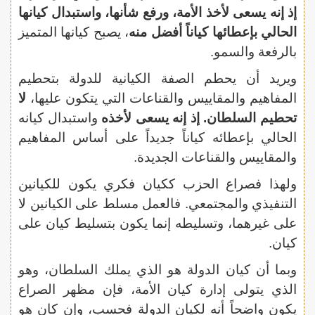
إذ إنه يسعى لأخذ الأمة، ورفع شأنها، واستبدال كيانها
الحالي بإعطائها كياناً أفضل منه
، يصبح كيانها المتميز
بالرفعة والسمو.
ويريد أن يحطم الصفة الكيانية للدولة بتحطيم
المفاهيم والمقاييس والقناعات التي يتكون عليها،
لا
تحطيم السلطان. إذ إنه يسعى لأخذه
واستبدال كيانه
الحالي بإعطائه كياناً جديداً على أساس المفاهيم
والمقاييس والقناعات الجديدة.
ولهذا فصراع الحزب ككيان فكري يكون للكيانين
التنفيذي والمجتمعي. فالعمل مسلط على الكيانين لا
على غيرهما، وتسليطه إنما يكون بتسليط كيان على
كيان.
وبما أن كيان الدولة هو الذي يملك السلطان، وهو
الذي يتولى إدارة كيان الأمة، فإن مظهر الصراع
يكون واضحاً أنه لكيان الدولة فحسب، وإن كان هو