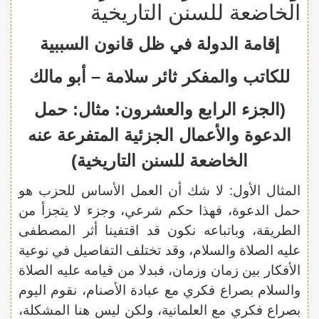
الخاضعة للسنن التاريخية
إقامة الدولة في ظل قانون السببية
للكاتب والمفكر ثائر سلامة – أبو مالك
(الجزء الرابع والعشرون: مثال: حمل
الدعوة والأعمال الجزئية المتفرعة عنه
الخاضعة للسنن التاريخية)
المثال الأول: لا شك أن العمل الأساس للحزب هو
حمل الدعوة، فهذا حكم شرعي، وجزء لا يتجزأ من
الطريقة، وباتباعه نكون قد اقتفينا أثر المصطفى
عليه الصلاة والسلام، وقد تختلف التفاصيل في نوعية
الأفكار بين زمان وزمان، فبدلا من قيامه عليه الصلاة
والسلام بصراع فكري مع عبادة الأصنام، نقوم اليوم
بصراع فكري مع العلمانية، ولكن ليس هنا المشكلة،