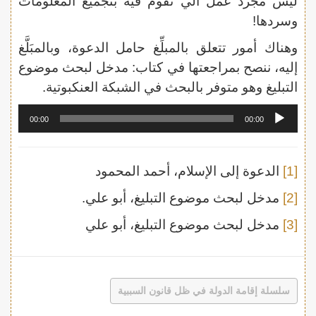
ليس مجرد عمل آلي نقوم فيه بتجميع المعلومات
وسردها!
وهناك أمور تتعلق بالمبلِّغ حامل الدعوة، وبالمبَلَّغ
إليه، ننصح بمراجعتها في كتاب: مدخل لبحث موضوع
التبليغ وهو متوفر بالبحث في الشبكة العنكبوتية.
مشغل
00:00
00:00
الصوت
[1]
الدعوة إلى الإسلام، أحمد المحمود
[2]
مدخل لبحث موضوع التبليغ، أبو علي.
[3]
مدخل لبحث موضوع التبليغ، أبو علي
سلسلة إقامة الدولة في ظل قانون السببية