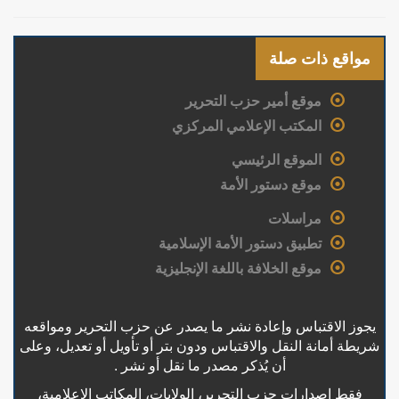
مواقع ذات صلة
موقع أمير حزب التحرير
المكتب الإعلامي المركزي
الموقع الرئيسي
موقع دستور الأمة
مراسلات
تطبيق دستور الأمة الإسلامية
موقع الخلافة باللغة الإنجليزية
يجوز الاقتباس وإعادة نشر ما يصدر عن حزب التحرير ومواقعه
شريطة أمانة النقل والاقتباس ودون بتر أو تأويل أو تعديل، وعلى
أن يُذكر مصدر ما نقل أو نشر .
فقط إصدارات حزب التحرير، الولايات، المكاتب الإعلامية،