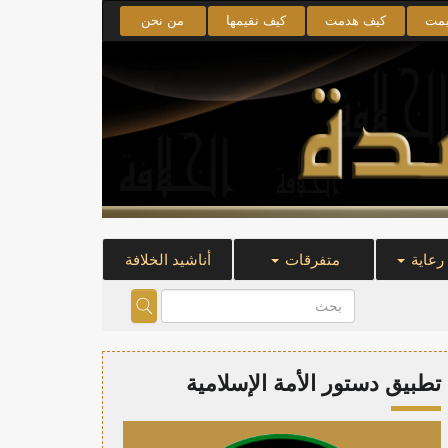
يمت
كيف هدمت
كيف نقيمها
من نحن
 رعاية
متفرقات
أناشيد الخلافة
تطبيق دستور الأمة الإسلامية