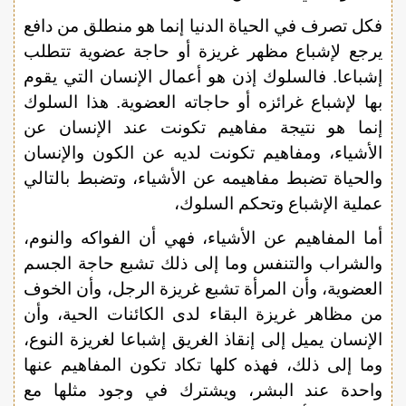
فكل تصرف في الحياة الدنيا إنما هو منطلق من دافع
يرجع لإشباع مظهر غريزة أو حاجة عضوية تتطلب
إشباعا. فالسلوك إذن هو أعمال الإنسان التي يقوم
بها لإشباع غرائزه أو حاجاته العضوية. هذا السلوك
إنما هو نتيجة مفاهيم تكونت عند الإنسان عن
الأشياء، ومفاهيم تكونت لديه عن الكون والإنسان
والحياة تضبط مفاهيمه عن الأشياء، وتضبط بالتالي
عملية الإشباع وتحكم السلوك،
أما المفاهيم عن الأشياء، فهي أن الفواكه والنوم،
والشراب والتنفس وما إلى ذلك تشبع حاجة الجسم
العضوية، وأن المرأة تشبع غريزة الرجل، وأن الخوف
من مظاهر غريزة البقاء لدى الكائنات الحية، وأن
الإنسان يميل إلى إنقاذ الغريق إشباعا لغريزة النوع،
وما إلى ذلك، فهذه كلها تكاد تكون المفاهيم عنها
واحدة عند البشر، ويشترك في وجود مثلها مع