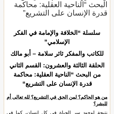
البحث “الناحية العقلية: محاكمة
قدرة الإنسان على التشريع”
سلسلة “الخلافة والإمامة في الفكر
الإسلامي”
للكاتب والمفكر ثائر سلامة – أبو مالك
الحلقة الثالثة والعشرون:
القسم الثاني
من البحث
“
الناحية العقلية
:
محاكمة
قدرة الإنسان على التشريع
“
من هو الحاكم؟ لمن الحق في التشريع؟ لله تعالى أم
للبشر؟
نتيجة لوجود سر الحياة في كل إنسان، كما في