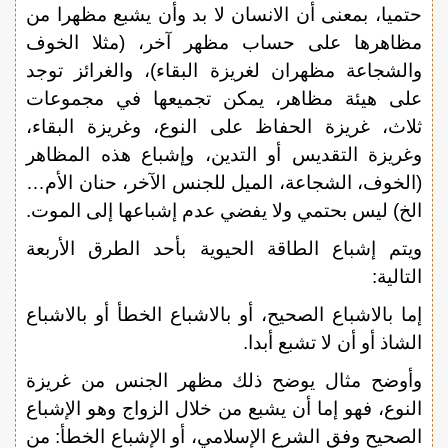
حتميا، بمعنى أن الانسان لا بد وأن يشبع مظهرا من
مظاهرها على حساب مظهر آخر، (مثلا الخوف
والشجاعة مظهران لغريزة البقاء)، والغرائز توجد
على هيئة مظاهر، يمكن تجميعها في مجموعات
ثلاث، غريزة الحفاظ على النوع، وغريزة البقاء،
وغريزة التقديس أو التدين، وإشباع هذه المظاهر
(الخوف، الشجاعة، الميل للجنس الآخر، حنان الأم…
الخ) ليس بحتمي ولا يفضي عدم إشباعها إلى الموت.
ويتم إشباع الطاقة الحيوية بأحد الطرق الأربعة
التالية:
إما بالاشباع الصحيح، أو بالاشباع الخطأ أو بالاشباع
الشاذ أو أن لا تشبع أبدا.
وأوضح مثال يوضح ذلك مظهر الجنس من غريزة
النوع، فهو إما أن يشبع من خلال الزواج وهو الإشباع
الصحيح وفق الشرع الإسلامي، أو الإشباع الخطأ: من