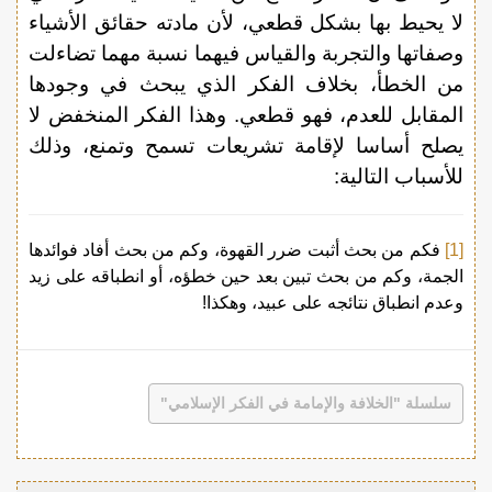
لا يحيط بها بشكل قطعي، لأن مادته حقائق الأشياء
وصفاتها والتجربة والقياس فيهما نسبة مهما تضاءلت
من الخطأ، بخلاف الفكر الذي يبحث في وجودها
المقابل للعدم، فهو قطعي. وهذا الفكر المنخفض لا
يصلح أساسا لإقامة تشريعات تسمح وتمنع، وذلك
للأسباب التالية:
[1]
فكم من بحث أثبت ضرر القهوة، وكم من بحث أفاد فوائدها
الجمة، وكم من بحث تبين بعد حين خطؤه، أو انطباقه على زيد
وعدم انطباق نتائجه على عبيد، وهكذا!
سلسلة "الخلافة والإمامة في الفكر الإسلامي"