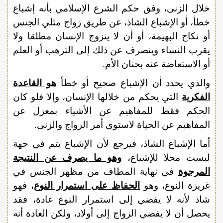
خلال الزنى، وفق حكم الشرع الإسلامي بأنه إشباع
خطأ، أو الإشباع الشاذ، عن طريق زواج مثلي الجنس
أو نكاح البهيمة، أو أن لا يتزوج الإنسان مطلقا ولا
يقرب النساء وينصرف عن ذلك إلى الترهب أو العلم
أو الاستعاضة عنه بحنان الأم.
والذي يحدد أن الإشباع صحيح أو خطأ
هو القاعدة
الفكرية
التي يحكم من خلالها الإنسان، وإلا فلو كان
الحكم فقط للمفاهيم عن الأشياء بمعزل عن
المفاهيم عن الحياة لاستوى أمر الزواج والزنى.
أما الإشباع الشاذ، فيرجع لأن الإشباع يتم في جهة
ليست محلا للإشباع،
وهو ما يصرف عن النتيجة
المرجوة
في نهاية المطاف من مظهر الجنس في
غريزة النوع، وهو
الحفاظ على استمرار النوع
، فهو
شاذ لأنه لا يفضي إلى استمرار النوع عادة، فقد
يحصل أن لا يفضي الزواج إلى أولاد، ولكن العادة أنه