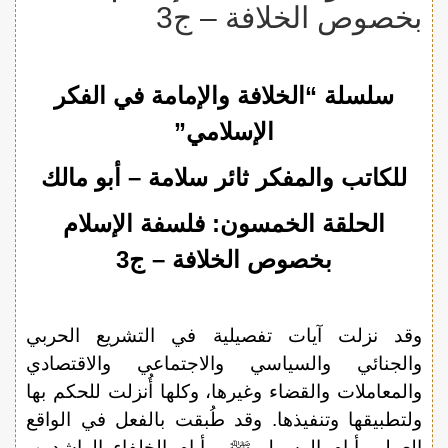
بخصوص الخلافة – ج3
سلسلة “الخلافة والإمامة في الفكر
الإسلامي”
للكاتب والمفكر ثائر سلامة – أبو مالك
الحلقة الخمسون:
فلسفة الإسلام
بخصوص الخلافة
– ج3
وقد نزلت آيات تفصيلية في التشريع الحربي
والجنائي والسياسي والاجتماعي والاقتصادي
والمعاملات والقضاء وغيرها، وكلها أُنزلت للحكم بها
ولتطبيقها وتنفيذها. وقد طُبقت بالفعل في الواقع
العملي أيام الرسول ﷺ، وأيام الخلفاء الراشدين،