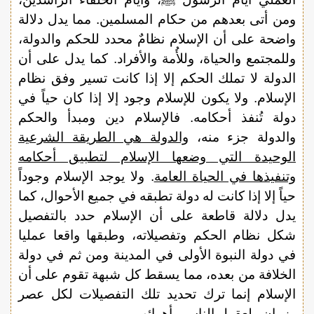
ومن أتى بعدهم من حكام المسلمين. مما يدل دلالة
واضحة على أن الإسلام نظامٌ محدد للحكم والدولة،
وللمجتمع والحياة، وللأُمة والأفراد. كما يدل على أن
الدولة لا تملك الحكم إلا إذا كانت تسير وفق نظام
الإسلام. ولا يكون للإسلام وجود إلا إذا كان حياً في
دولة تُنفذ أحكامه. فالإسلام دين ومبدأ والحكم
والدولة جزء منه،
والدولة هي الطريقة الشرعية
الوحيدة التي وضعها الإسلام لتطبيق أحكامه
وتنفيذها في الحياة العامة
. ولا يوجد الإسلام وجوداً
حياً إلا إذا كانت له دولة تطبقه في جميع الأحوال، كما
يدل دلالة قاطعة على أن الإسلام حدد بالتفصيل
شكل نظام الحكم وتفصيلاته، وطبقها واقعا عمليا
في دولة النبوة الأولى في المدينة ومن ثم في دولة
الخلافة من بعده، مما يسقط كل شبهة تقوم على أن
الإسلام إنما ترك تحديد تلك التفصيلات لكل عصر
وزمان ولعقول الناس وأهوائهم.