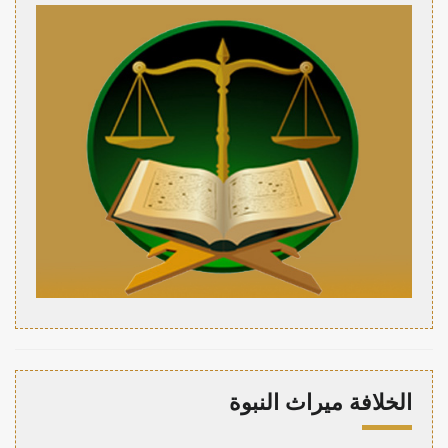
الخلافة ميراث النبوة