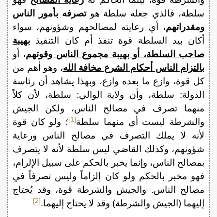
سلطة، فالذي جعله سلطة هو
تصرفه بأمور الناس
ومقدراتهم
، أي رعايته لمصالحهم وشؤونهم، سواء
أكان بيد السلطة قوة تنفذ أم كان التنفيذ
بهيبة
صاحب السلطة، أو بهيبة مجموع الناس وقوتهم
، أو
بالتزام الناس أحكام الشرع مخافة الله
، وهو أهم من
كل قوة، وازع ما بعده وازع، وبهذا يشاهد أن رئاسة
الدولة: سلطة، وأن ولاية الوالي: سلطة، لأن كلاً
منهما تصرف في مصالح الناس، ولكن الجيش
[1]
والشرطة ليست أي منهما سلطة
؛ ولو كان قوة
لأنه لا يملك التصرف في مصالح الناس ورعاية
شؤونهم، وكذلك القاضي ليس سلطة لأنه لا يتصرف
بمصالح الناس، وإنما يخبر بالحكم على سبيل الإلزام،
فهو مخبر بالحكم ولو كان إلزاماً وليس تصرفاً في
مصالح الناس. والجيش والشرطة قوة، وقد يُحتاج
[2]
إليهما (الجيش والشرطة) وقد لا يحتاج إليهما.