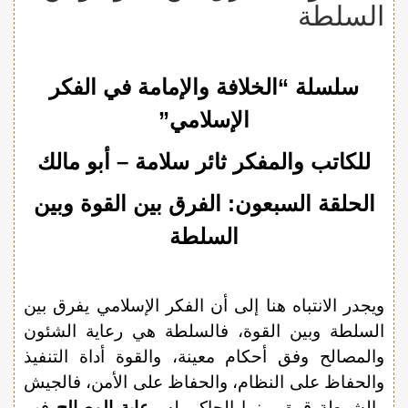
السلطة
سلسلة “الخلافة والإمامة في الفكر
الإسلامي”
للكاتب والمفكر ثائر سلامة – أبو مالك
الحلقة السبعون:
الفرق بين القوة وبين
السلطة
ويجدر الانتباه هنا إلى أن الفكر الإسلامي يفرق بين
السلطة وبين القوة، فالسلطة هي رعاية الشئون
والمصالح وفق أحكام معينة، والقوة أداة التنفيذ
والحفاظ على النظام، والحفاظ على الأمن، فالجيش
والشرطة قوة، بينما الحاكم له
رعاية المصالح
فهو