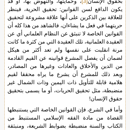
بحقوق الإنسان
[3]
، وحمايتها، والنهوض بها، أو قد
يكون الدافع لسن القوانين: تحقيق الحرية، فينظر
للعلاقة بين الذكرين على أنها علاقة مشروعة لتحقيق
حريتهما في فعل ما يشاءان، فالشاهد من هذا كله أن
القوانين الخاصة لا تنبثق عن النظام العلماني أي عن
العقيدة العلمانية، تلك العقيدة التي من كثرة ما كانت
مرنة انقلبت على نفسها ولم تعد أكثر من هيكل
لضمان أن يفصل المشرع قوانينه عن القيم القادمة
من الدين والأخلاق والعادات وغيرها من المصادر،
وبعد ذلك للمشرع أن يشرع ما يراه محققا لقيم
هلامية قابلة للتأويل ذات اليمين وذات الشمال غير
منضبطة، مثل تحقيق الحريات، أو ما يسمى بتحقيق
حقوق الإنسان!
وأما في الشرع، فإن القوانين الخاصة التي يستنبطها
القضاة من مادة الفقه الإسلامي المستنبط من
الكتاب والسنة منضبطة بضوابط الشريعة، ومنبثقة