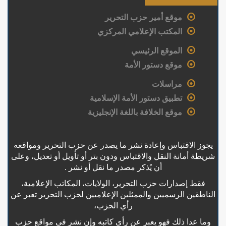
موقع أمير حزب التحرير
المكتب الإعلامي المركزي
الموقع الرئيسي
موقع دستور الأمة
مراسلات
تطبيق دستور الأمة الإسلامية
موقع الخلافة باللغة الإنجليزية
يجوز الاقتباس وإعادة نشر ما يصدر عن حزب التحرير ومواقعه
شريطة أمانة النقل والاقتباس ودون بتر أو تأويل أو تعديل، وعلى
أن يُذكر مصدر ما نقل أو نشر .
فقط إصدارات حزب التحرير، الولايات، المكاتب الإعلامية،
الناطقين الرسميين والممثلين الإعلاميين لحزب التحرير تعبر عن
رأي الحزب،
وما عدا ذلك فهو يعبر عن رأي كاتبه وإن نشر في مواقع حزب