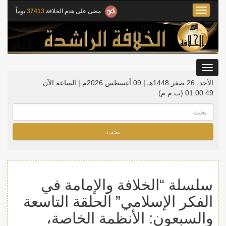
Toggle
مضى على هدم الخلافة
37413
يوماً
navigation
Toggle
gation
الأحد، 26 صفر 1448هـ | 09 أغسطس 2026م |
الساعة الآن:
01:00:50
(ت.م.م)
بحث
سلسلة “الخلافة والإمامة في
الفكر الإسلامي” الحلقة التاسعة
والسبعون: الأنظمة الخاصة،