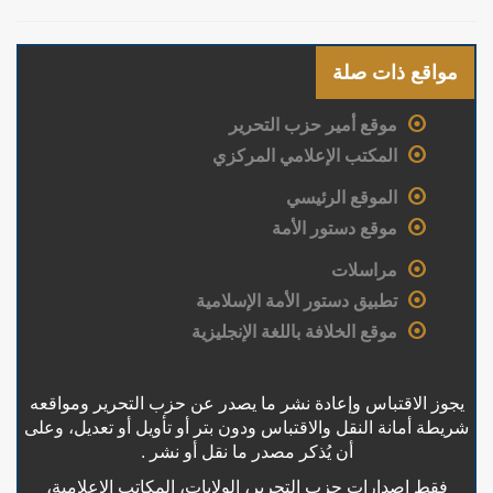
مواقع ذات صلة
موقع أمير حزب التحرير
المكتب الإعلامي المركزي
الموقع الرئيسي
موقع دستور الأمة
مراسلات
تطبيق دستور الأمة الإسلامية
موقع الخلافة باللغة الإنجليزية
يجوز الاقتباس وإعادة نشر ما يصدر عن حزب التحرير ومواقعه
شريطة أمانة النقل والاقتباس ودون بتر أو تأويل أو تعديل، وعلى
أن يُذكر مصدر ما نقل أو نشر .
فقط إصدارات حزب التحرير، الولايات، المكاتب الإعلامية،