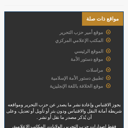
مواقع ذات صلة
موقع أمير حزب التحرير
المكتب الإعلامي المركزي
الموقع الرئيسي
موقع دستور الأمة
مراسلات
تطبيق دستور الأمة الإسلامية
موقع الخلافة باللغة الإنجليزية
يجوز الاقتباس وإعادة نشر ما يصدر عن حزب التحرير ومواقعه
شريطة أمانة النقل والاقتباس ودون بتر أو تأويل أو تعديل، وعلى
أن يُذكر مصدر ما نقل أو نشر .
فقط إصدارات حزب التحرير، الولايات، المكاتب الإعلامية،