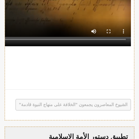
الشيوخ المعاصرون يجمعون "الخلافة على منهاج النبوة قادمة"
تطبيق دستور الأمة الإسلامية