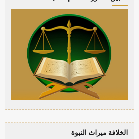
الخلافة ميراث النبوة