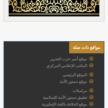
مواقع ذات صلة
موقع أمير حزب التحرير
المكتب الإعلامي المركزي
الموقع الرئيسي
موقع دستور الأمة
مراسلات
تطبيق دستور الأمة الإسلامية
موقع الخلافة باللغة الإنجليزية