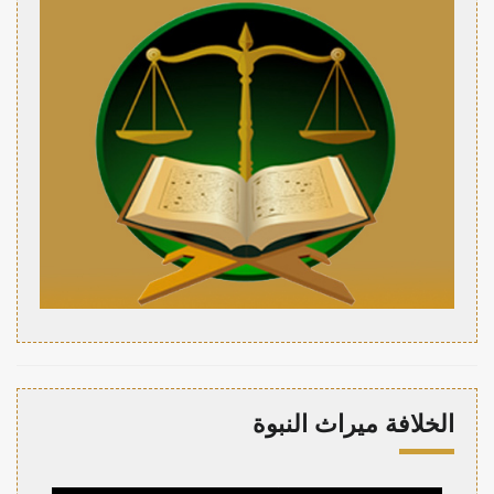
الخلافة ميراث النبوة