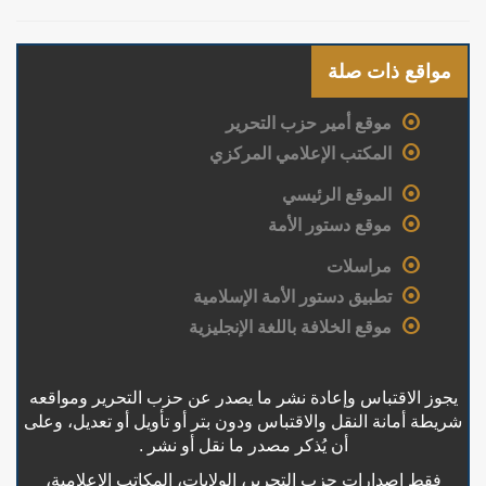
مواقع ذات صلة
موقع أمير حزب التحرير
المكتب الإعلامي المركزي
الموقع الرئيسي
موقع دستور الأمة
مراسلات
تطبيق دستور الأمة الإسلامية
موقع الخلافة باللغة الإنجليزية
يجوز الاقتباس وإعادة نشر ما يصدر عن حزب التحرير ومواقعه
شريطة أمانة النقل والاقتباس ودون بتر أو تأويل أو تعديل، وعلى
أن يُذكر مصدر ما نقل أو نشر .
فقط إصدارات حزب التحرير، الولايات، المكاتب الإعلامية،