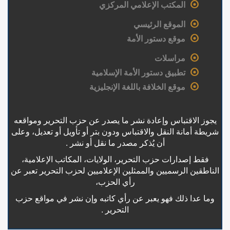
المكتب الإعلامي المركزي
الموقع الرئيسي
موقع دستور الأمة
مراسلات
تطبيق دستور الأمة الإسلامية
موقع الخلافة باللغة الإنجليزية
يجوز الاقتباس وإعادة نشر ما يصدر عن حزب التحرير ومواقعه
شريطة أمانة النقل والاقتباس ودون بتر أو تأويل أو تعديل، وعلى
أن يُذكر مصدر ما نقل أو نشر .
فقط إصدارات حزب التحرير، الولايات، المكاتب الإعلامية،
الناطقين الرسميين والممثلين الإعلاميين لحزب التحرير تعبر عن
رأي الحزب،
وما عدا ذلك فهو يعبر عن رأي كاتبه وإن نشر في مواقع حزب
التحرير .