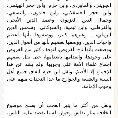
الجويني، والماوردي، وابن حزم، وابن حجر الهيثمي،
وابن حجر العسقلاني، وابن خلدون، والنسفي،
وجمال الدين الغزنوي، وعضد الدين الأيجي،
والقرطبي، وابن تيمية، والشوكاني، وشمس الدين
الرملي،… وغيرهم كثير، ووصفوها بأنها أعظم
واجبات الدين، ووصفها بعضهم بأنها من أصول الدين،
ووصفت بأنها تاج الفروض، لتوقف كثير من الفروض
على وجودها، وانعدامها بانعدامها، حتى نقل بعضهم
إجماع علماء الأمة على وجوبها، ولم يشذ عن هذا
الإجماع إلا الأصمّ، ونقل ابن حزم اتفاق جميع أهل
السنة والشيعة والخوارج ما عدا النجدات منهم على
وجوب الإمامة.
ولعل من أكثر ما يثير العجب أن يصبح موضوع
الخلافة مثار نقاش وحوار، لسنا نقصد عامة الناس،