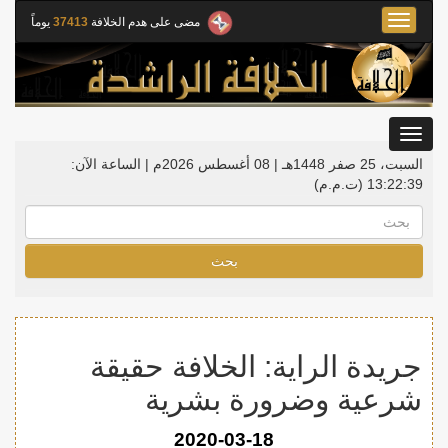
Toggle
مضى على هدم الخلافة
37413
يوماً
navigation
Toggle
gation
السبت، 25 صفر 1448هـ | 08 أغسطس 2026م |
الساعة الآن:
13:22:40
(ت.م.م)
بحث
جريدة الراية: الخلافة حقيقة
شرعية وضرورة بشرية
2020-03-18