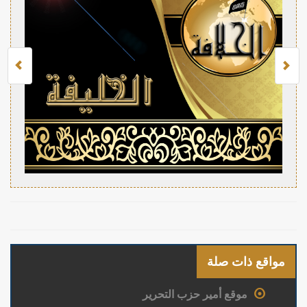
مواقع ذات صلة
موقع أمير حزب التحرير