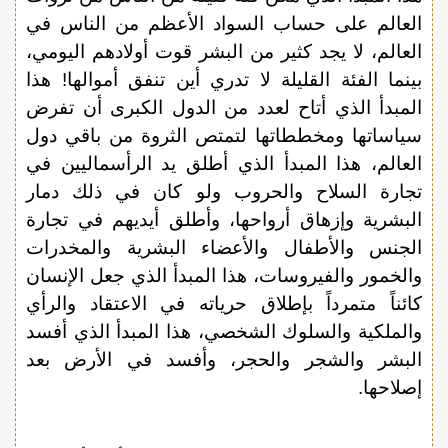
العالم على حساب السواد الأعظم من الناس في
العالم، لا يجد كثير من البشر قوت أولادهم اليومي،
بينما الفئة القليلة لا تدري أين تنفق أموالها! هذا
المبدأ الذي أتاح لعدد من الدول الكبرى أن تفرض
سياساتها ومخططاتها لتمتص الثروة من باقي دول
العالم، هذا المبدأ الذي أطلق يد الرأسماليين في
تجارة السلاح والحروب ولو كان في ذلك دمار
البشرية وإزهاق أرواحها، وأطلق أيديهم في تجارة
الجنس والأطفال والأعضاء البشرية والمخدرات
والخمور والفيروسات، هذا المبدأ الذي جعل الإنسان
كائناً متمرداً بإطلاق حرياته في الاعتقاد والرأي
والملكية والسلوك الشخصي، هذا المبدأ الذي أفسد
البشر والشجر والحجر، وأفسد في الأرض بعد
إصلاحها.