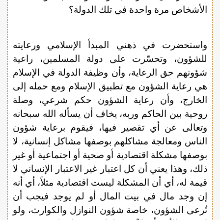
الأشخاص مرة واحدة في تلك الدولة؟
واستحضرت في ذهني المبدأ الإسلامي ورعايته
للشؤون، وتحسّرت على دولة المسلمين، راعية
شؤونهم حق الرعاية، وأن وظيفة الدولة في الإسلام
هي رعاية الشؤون مع تطبيق الإسلام ومع حمله إلى
الخارج، وأن رعاية الشؤون حكم شرعي، وصلة
روحية بين الحاكم وربه، يخاف أن يسأله الله سبحانه
وتعالى عن أي تقصير فيها، فيقوم برعاية شؤون
الناس ومعالجة مشاكلهم بوصفها مشاكل إنسانية، لا
بوصفها مشكلة اقتصادية أو صحية أو اجتماعية أو غير
ذلك، وهذا يعني أن كل اعتبار غير الاعتبار الإنساني لا
قيمة له، أي أن المشكلة ليست اقتصادية مثلاً، أي أنه
إن وجد مال في بيت المال أو لم يوجد فيجب أن
تُرعى الشؤون، خاصة شؤون النوازل والكوارث، ولو