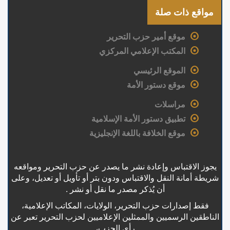
مواقع ذات صلة
موقع أمير حزب التحرير
المكتب الإعلامي المركزي
الموقع الرئيسي
موقع دستور الأمة
مراسلات
تطبيق دستور الأمة الإسلامية
موقع الخلافة باللغة الإنجليزية
يجوز الاقتباس وإعادة نشر ما يصدر عن حزب التحرير ومواقعه
شريطة أمانة النقل والاقتباس ودون بتر أو تأويل أو تعديل، وعلى
أن يُذكر مصدر ما نقل أو نشر .
فقط إصدارات حزب التحرير، الولايات، المكاتب الإعلامية،
الناطقين الرسميين والممثلين الإعلاميين لحزب التحرير تعبر عن
رأي الحزب،