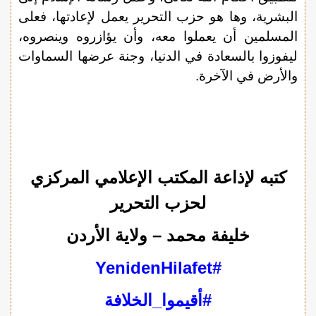
البشرية، وها هو حزب التحرير يعمل لإعادتها، فعلى
المسلمين أن يعملوا معه، وأن يؤازروه وينصروه،
ليفوزوا بالسعادة في الدنيا، وجنة عرضها السماوات
والأرض في الآخرة.
كتبه لإذاعة المكتب الإعلامي المركزي
لحزب التحرير
خليفة محمد – ولاية الأردن
#YenidenHilafet
#أقيموا_الخلافة