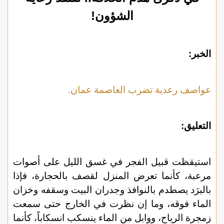
الشؤون!
الخبر:
عواصف رعدية تضرب العاصمة عمان.
التعليق:
استيقظت قبيل الفجر في غسق الليل على أصوات
مرعبة، كأنما تعرض المنزل لقصف بالحجارة، فإذا
بالبرَد يصطدم بالنوافذ وجدران البيت وسقفه وخزان
الماء فوقه، وما إن نظرت في الخارج حتى سمعت
زمجرة الرياح، ووابل من الماء ينسكب انسكاباً، كأنما