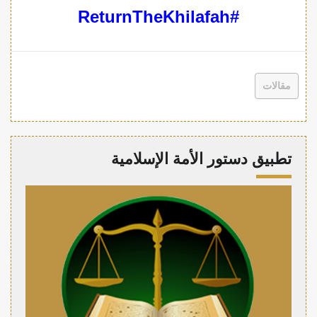
#ReturnTheKhilafah
مقالات
تطبيق دستور الأمة الإسلامية