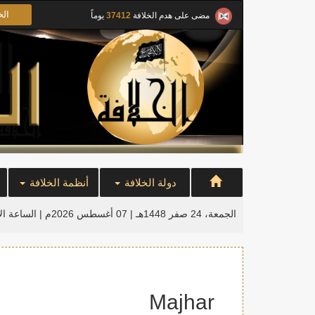
الخ
مضى على هدم الخلافة
37412
يوماً
دولة الخلافة
أنظمة الخلافة
الجمعة، 24 صفر 1448هـ | 07 أغسطس 2026م |
الساعة ال
Majhar