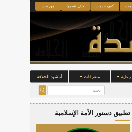
يمت
كيف هدمت
كيف نقيمها
من نحن
 رعاية
متفرقات
أناشيد الخلافة
تطبيق دستور الأمة الإسلامية