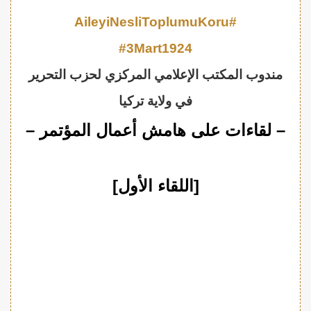
#AileyiNesliToplumuKoru
#3Mart1924
مندوب المكتب الإعلامي المركزي لحزب التحرير
في ولاية تركيا
– لقاءات على هامش أعمال المؤتمر –
[اللقاء الأول]