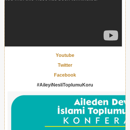
Youtube
Twitter
Facebook
#AileyiNesliToplumuKoru