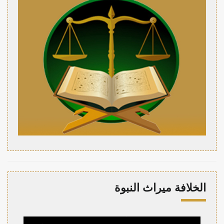
الخلافة ميراث النبوة