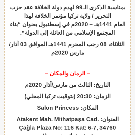
بمناسبة الذكرى الـ99 لهدم دولة الخلافة عقد حزب
التحرير / ولاية تركيا مؤتمر الخلافة لهذا
العام 1441هـ – 2020م في إسطنبول بعنوان “بناء
المجتمع الإسلامي من العائلة إلى الدولة”.
الثلاثاء، 08 رجب المحرم 1441هـ الموافق 03 آذار/
مارس 2020م
– الزمان والمكان –
التاريخ: الثالث من مارس/آذار 2020م
الزمان: 20:30 (بتوقيت تركيا المحلي)
المكان: Salon Princess
العنوان: Atakent Mah. Mithatpaşa Cad.
Çağla Plaza No: 116 Kat: 6-7, 34760