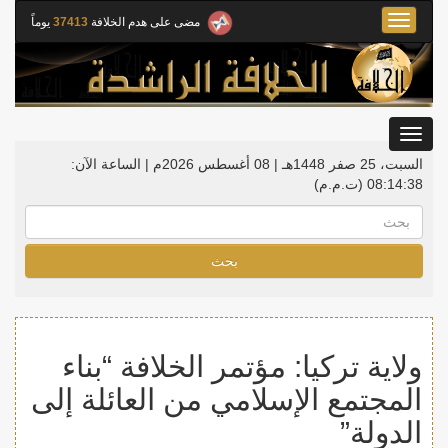
Toggle
مضى على هدم الخلافة
37413
يوماً
navigation
Toggle
gation
السبت، 25 صفر 1448هـ | 08 أغسطس 2026م |
الساعة الآن:
08:14:39
(ت.م.م)
بحث
ولاية تركيا: مؤتمر الخلافة “بناء
المجتمع الإسلامي من العائلة إلى
الدولة”