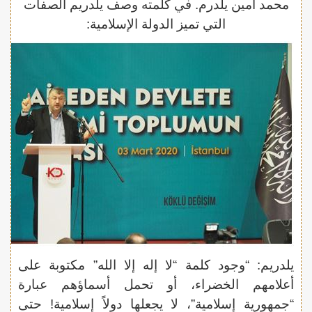
محمد أمين يلدرم. في كلمته وصف يلدريم الصفات
التي تميز الدولة الإسلامية:
يلدريم: “وجود كلمة “لا إله إلا الله” مكتوبة على
أعلامهم الخضراء، أو تحمل أسماؤهم عبارة
“جمهورية إسلامية”، لا يجعلها دولاً إسلامية! حتى