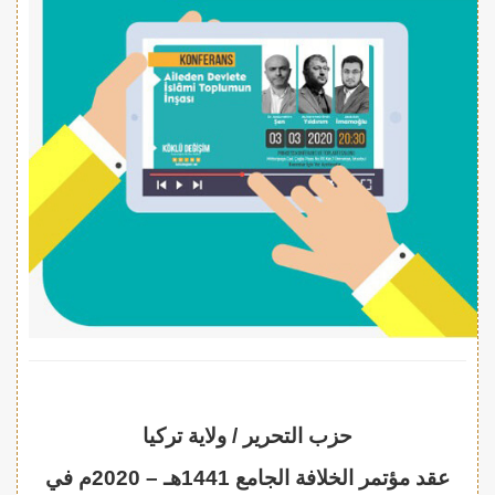
حزب التحرير / ولاية تركيا
عقد مؤتمر الخلافة الجامع 1441هـ – 2020م في