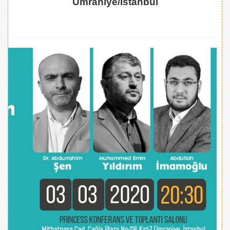
Ümraniye/İstanbul