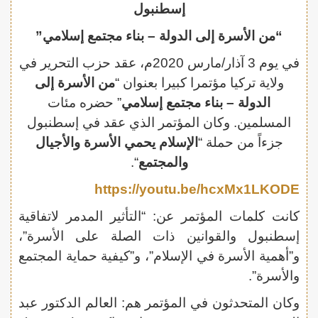
إسطنبول
“من الأسرة إلى الدولة – بناء مجتمع إسلامي”
في يوم 3 آذار/مارس 2020م، عقد حزب التحرير في
ولاية تركيا مؤتمرا كبيرا بعنوان “
من الأسرة إلى
الدولة – بناء مجتمع إسلامي
” حضره مئات
المسلمين. وكان المؤتمر الذي عقد في إسطنبول
جزءاً من حملة “
الإسلام يحمي الأسرة والأجيال
والمجتمع
“.
https://youtu.be/hcxMx1LKODE
كانت كلمات المؤتمر عن: “التأثير المدمر لاتفاقية
إسطنبول والقوانين ذات الصلة على الأسرة”،
و”أهمية الأسرة في الإسلام”، و”كيفية حماية المجتمع
والأسرة”.
وكان المتحدثون في المؤتمر هم: العالم الدكتور عبد