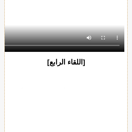
[اللقاء الرابع]