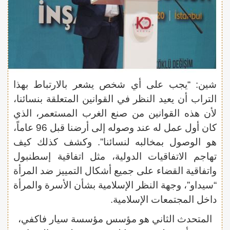
شين: “يجب على أي شخص يشعر بالارتباط بهذا
التراب أن يعيد النظر في القوانين المتعلقة بنسائنا،
لأن هذه القوانين من صنع الغرب المستعمر، الذي
كان أول عمل له عند وصوله إلى أرضنا قبل 96 عاماً،
هو الوصول بمخالبه لنسائنا”. وكشف كذلك كيف
تهاجم الاتفاقيات الدولية، مثل اتفاقية إسطنبول
واتفاقية القضاء على جميع أشكال التمييز ضد المرأة
“سيداو”، وجهة النظر الإسلامية بشأن الأسرة والمرأة
داخل المجتمعات الإسلامية.
المتحدث الثاني هو مؤسس مؤسسة سيار فاكفي،