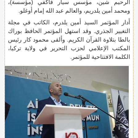
الرحيم شين، مؤسس سيار فاكفي (مؤسسة)،
ومحمد أمين يلدريم، والعالم عبد الله إمام أوغلو.
أدار المؤتمر السيد أمين يلدرم، الكاتب في مجلة
التغيير الجذري. وقد استهل المؤتمر الحافظ بوراك
بالطا بتلاوة القرآن الكريم. وألقى محمود كار رئيس
المكتب الإعلامي لحزب التحرير في ولاية تركيا،
الكلمة الافتتاحية للمؤتمر.