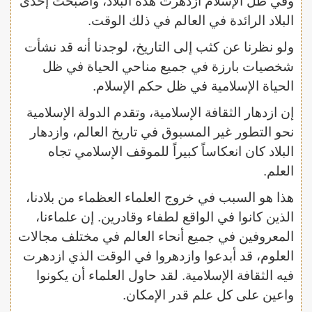
وفي ظل الإسلام ازدهرت هذه البلاد، وأصبحت إحدى
البلاد الرائدة في العالم في ذلك الوقت.
ولو نظرنا عن كثب إلى التاريخ، لوجدنا أنه قد نشأت
شخصيات بارزة في جميع مناحي الحياة في ظل
الحياة الإسلامية في ظل حكم الإسلام.
إن ازدهار الثقافة الإسلامية، وتقدم الدولة الإسلامية
نحو التطور غير المسبوق في تاريخ العالم، وازدهار
البلاد كان انعكاساً كبيراً للموقف الإسلامي تجاه
العلم.
هذا هو السبب في خروج العلماء العظماء من بلادنا،
الذين كانوا في الواقع لطفاء وقادرين. إن علماءنا،
المعروفين في جميع أنحاء العالم في مختلف مجالات
العلوم، قد أبدعوا وازدهروا في الوقت الذي ازدهرت
فيه الثقافة الإسلامية. لقد حاول العلماء أن يكونوا
واعين على كل علم قدر الإمكان.