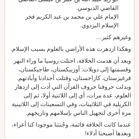
القاضي الدبوسي.
الإمام علي بن محمد بن عبد الكريم فخر
الإسلام البزدوي.
وغيرهم كثير…
وهكذا ازدهرت هذه الأراضي بالعلوم بسبب الإسلام.
وبعد أن هدمت الخلافة، احتلت روسيا ما وراء النهر
وقسمتها إلى دويلات: أوزبيكستان، طاجيكستان،
قرغيزستان، كازاخستان، وقتلت أجدادنا وأبادتهم.
وبدلت حروفنا حروف القرآن التي أدت إلى ازدهار
العلوم، عدة مرات، أي إلى اللاتنية أولا، ثم إلى
الكريلية في الثلاثينات، وفي التسعينات إلى اللاتينية
مرة أخرى لتجهيل الناس بإسلامهم وتاريخهم.
عندما كانت الخلافة قائمة، وجُنتنا موجودا كنا أعزاء،
وبعدها أصبحنا أذلاء!