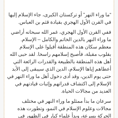
“ما وراء النهر” أو تركستان الكبرى، جاء الإسلام إليها
في القرن الأول الهجري بقيادة قثم بن العباس.
ففي القرن الأول الهجري، غمر الله سبحانه أراضي
ما وراء النهر بالدين الخاتم والكامل – الإسلام.
معظم سكان هذه المنطقة أقبلوا على الإسلام
بقلوب مقبلة، فأصبح إسلامهم راسخا. لقد حبى الله
أهل هذه المنطقة بالطبيعة والقدرات الرائعة التي
أعطاهم إياها الإسلام، الدين الذي سيبقى إلى الأبد
حتى يوم الدين، وقد أدى دخول أهل ما وراء النهر في
الإسلام إلى اكتشاف قدراتهم وإثبات قيادتهم في
العديد من مجالات الحياة.
سرعان ما بدأ ممثلو ما وراء النهر في مختلف
مجالات وعلوم الإسلام في النمو، وتطورت هذه
الحركة بسرعة، وبدأ علماء كبار في الظهور في