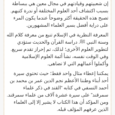
إن شعبيتهم وقيادتهم في مجال معين هي ببساطة
بسبب اكتشاف أحد العلوم المختلفة أو ندرة كتبهم.
تصبح هذه الحقيقة أكثر وضوحاً عندما يكون المرء
على دراية أفضل بسير العلماء المشهورين.
المعرفة النظرية في الإسلام تنبع من معرفة كلام الله
وسنة النبي ﷺ. دراسة القرآن والحديث ستؤدي
لتطوير العلوم الأخرى؛ لذلك، تم إحراز تقدم سريع.
وفي الوقت نفسه، نشأ أئمة العلوم الإسلامية
وأكملوا أعمالهم التي لا تضاهى.
يمكننا إعطاء مثال واحد فقط؛ حيث تحتوي سيرة
أحد أبناء وطننا الأعظم نجم الدين عمر بن محمد بن
أحمد النسفي في كتابه “القند في ذكر علماء
سمرقند” على سيرة عشرة آلاف من علماء سمرقند.
ومن المؤكد أن هذا الكتاب لا يشير إلا إلى العلماء
الذين عرفهم المؤلف قبله.