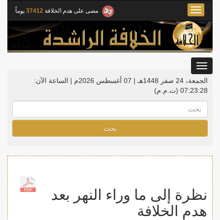
Toggle
مضى على هدم الخلافة
37412
يوماً
navigation
Toggle
gation
الجمعة، 24 صفر 1448هـ | 07 أغسطس 2026م |
الساعة الآن:
07:23:29
(ت.م.م)
بحث
نظرة إلى ما وراء النهر بعد
هدم الخلافة