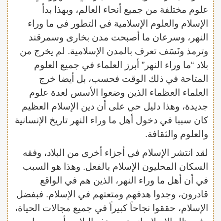
علوم مختلفة من جميع أنحاء العالم، وبهذا بدأ
الإسلام والعلوم الإسلامية في التطور في ما وراء
النهر، وسرعان ما أصبحت مدن بخارى وسمرقند
وترمذ ونَسَف تعرف بالمدن الإسلامية. لم يخرج من
بلاد “ما وراء النهر” أبرز العلماء في جميع العلوم
المتاحة في ذلك الوقت فحسب، بل أيضا خرج
العلماء العظماء الذين وضعوا الأسس لعدة علوم
جديدة، وهذا دليل حي على أن دين الإسلام العظيم
كان سببا في دخول أهل ما وراء النهر تاريخ الإنسانية
والعلوم والثقافة.
لقد انتشر الإسلام في أجزاء أخرى من البلاد، وفقه
السكان المحليون الإسلام بالفعل. وهذا هو السبب
في أن أهل ما وراء النهر، الذين هم في الواقع
قادرون، وجدوا هدفهم ومتعتهم في الإسلام. فبفضل
الإسلام، حققوا نجاحاً كبيراً في جميع مجالات الحياة،