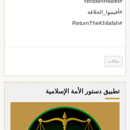
#YenidenHilafet
#أقيموا_الخلافة
#ReturnTheKhilafah
مقالات
تطبيق دستور الأمة الإسلامية