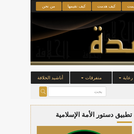
يمت
كيف هدمت
كيف نقيمها
من نحن
 رعاية
متفرقات
أناشيد الخلافة
تطبيق دستور الأمة الإسلامية