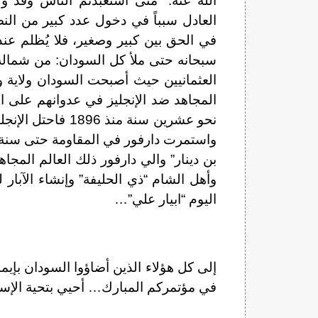
الله عنه: “متى استعبدتم الناس وقد و
العادل سبباً في دخول عدد كبير من النصا
في الحق بين كبير وصغير، فلا يُظلم عند
سبحانه حتى ملأ كل السودان: من شمال
المجاهد ضد الإنجليز في عدوانهم على ا
بن دينار” والي دارفور ذلك العالم المج
وأهل الشام “ذي الحليفة” وإنشاء الآبار
اليوم “ابيار علي”…
إلى كل هؤلاء الذين أضاؤوا السودان بإي
في مؤتمركم المبارك… أحيي بتحية الإسلا