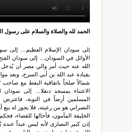
الحمد لله والصلاة والسلام على رسول الل
لى سودان الإسلام العظيم… إلى سود
إ
الأوائل في السودان… إلى سودان الفتح
الله عنه حيث أمر والي مصر أن يُدخل ن
بقيادة عبد الله بن أبي السرح، وبعد موا
الاعتناء بمسجد دنقلا… إلى سودان 
المسلمين أرضاً في النوبة، فاعترض كب
النصراني هو من رعيته، فلا يجوز له بيع 
الخليفة المأمون، فأحالها للقضاء، فح
إذن كبير النصارى لأنه ليس عبداً عند