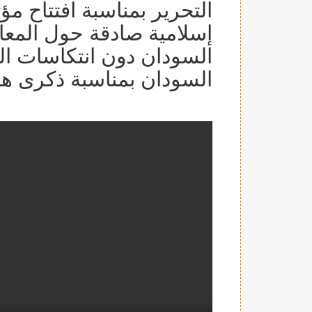
التحرير بمناسبة افتتاح مؤ
إسلامية صادقة حول المع
السودان دون انتكاسات الر
السودان بمناسبة ذكرى هد