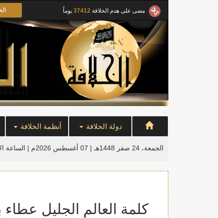
الخ
مضى على هدم الخلافة
37412
يوماً
دولة الخلافة
أنظمة الخلافة
الجمعة، 24 صفر 1448هـ | 07 أغسطس 2026م |
الساعة ال
كلمة العالم الجليل عطاء 