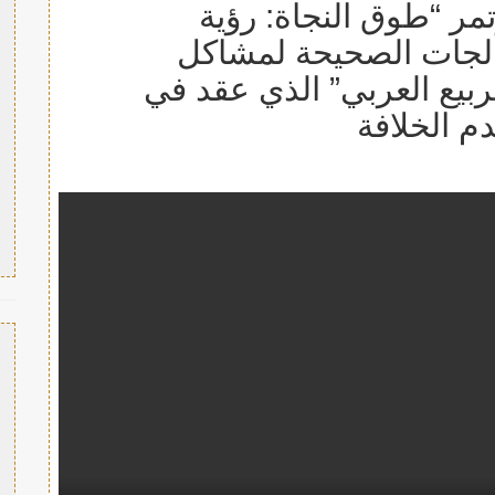
تمر “طوق النجاة: رؤية
الجات الصحيحة لمشاكل
بيع العربي” الذي عقد في
م الخلافة