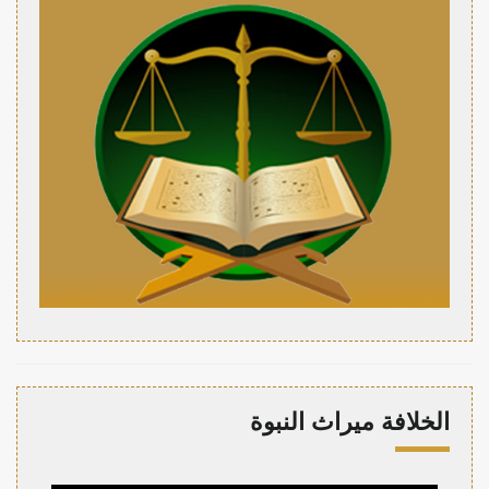
الخلافة ميراث النبوة