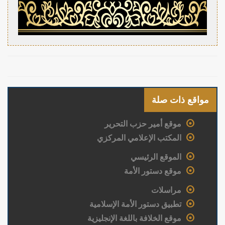
مواقع ذات صلة
موقع أمير حزب التحرير
المكتب الإعلامي المركزي
الموقع الرئيسي
موقع دستور الأمة
مراسلات
تطبيق دستور الأمة الإسلامية
موقع الخلافة باللغة الإنجليزية