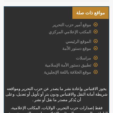
مواقع ذات صلة
موقع أمير حزب التحرير
المكتب الإعلامي المركزي
الموقع الرئيسي
موقع دستور الأمة
مراسلات
تطبيق دستور الأمة الإسلامية
موقع الخلافة باللغة الإنجليزية
يجوز الاقتباس وإعادة نشر ما يصدر عن حزب التحرير ومواقعه
شريطة أمانة النقل والاقتباس ودون بتر أو تأويل أو تعديل، وعلى
أن يُذكر مصدر ما نقل أو نشر .
فقط إصدارات حزب التحرير، الولايات، المكاتب الإعلامية،