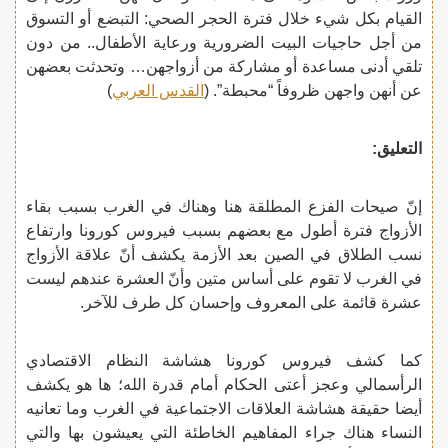
القيام بكل شيء خلال فترة الحجر الصحي: التبضع أو التسوق
من أجل حاجيات البيت الضرورية ورعاية الأطفال.. من دون
تلقي أدنى مساعدة أو مشاركة من أزواجهن… وتحدثت بعضهن
عن أنهن واجهن ظروفاً “محبطة”. (
القدس العربي
)
التعليق
:
إنّ صيحات الفزع المطلقة هنا وهناك في الغرب بسبب بقاء
الأزواج فترة أطول مع بعضهم بسبب فيروس كورونا وارتفاع
نسب الطلاق في الصين بعد الأزمة يكشف أنّ علاقة الأزواج
في الغرب لا تقوم على أساس متين وأنّ العشرة عندهم ليست
عشرة قائمة على المعروف وإحسان كل طرف للآخر.
كما كشف فيروس كورونا هشاشة النظام الاقتصادي
الرأسمالي وعجز أعتى الحكام أمام قدرة الله؛ ها هو يكشف
أيضا حقيقة هشاشة العلاقات الاجتماعية في الغرب وما تعانيه
النساء هناك جراء المفاهيم الخاطئة التي يعيشون بها والتي