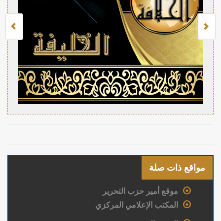
مواقع ذات صلة
موقع أمير حزب التحرير
المكتب الإعلامي المركزي