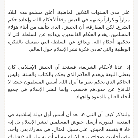
على مدى السنوات الثلاثين الماضية، أعلن مسلمو هذه البلاد
مراراً وتكراراً رغبتهم في العيش وفقاً لأحكام الله، وإعادة حكم
الشرع. لكن المفارقة، أن الجيش، الذي يتألف من أبناء هؤلاء
المسلمين، يخدم الحكام الفاسدين، ويدافع عن السلطة التي لا
تحكمها أحكام الله، ويدافع عن السلطة التي تتمسك بالفكرة
الوطنية والتي تعادي فكرة نشر الإسلام حول العالم.
إذا عدنا لأحكام الشريعة، فسنجد أن الجيش الإسلامي كان
يعطي البيعة ويخدم الحاكم الذي يحكم بالكتاب والسنة، وليس
الحاكم الذي يحكم بغير ما أنزل الله. أسس المسلمون جيشا لا
للدفاع عن حدودهم فحسب، وإنما لنشر الإسلام في جميع
أنحاء العالم بالدعوة والجهاد.
ولنتذكر كيف أن النبي e، بعد أن أسس أول دولة إسلامية في
المدينة المنورة، أرسل جيوش المسلمين لنشر الإسلام بل إنه
قاد e بنفسه الجيش، على سبيل المثال، في معارك بدر، وأحد.
وفي أحاديث صحاح، روى الإمام مسلم أن رسول الله e شارك