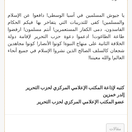
يا جيوش المسلمين في آسيا الوسطى! دافعوا عن الإسلام
والمسلمين! كفى للتدريبات التي يتفاخر بها فيكم الحكام
الفاسدون، دمى الكفار المستعمرين! أنتم مسلمون! ارفضوا
طاعة الطاغوت! ادعموا دعوة حزب التحرير لإقامة دولة
الخلافة الثانية على منهاج النبوة! كونوا الأنصار! كونوا مجاهدين
شجعان كالسلف الصالح الذين نشروا الإسلام في جميع أنحاء
العالم! والله معيننا!
كتبه لإذاعة المكتب الإعلامي المركزي لحزب التحرير
إلدر خمزين
عضو المكتب الإعلامي المركزي لحزب التحرير
مقالات