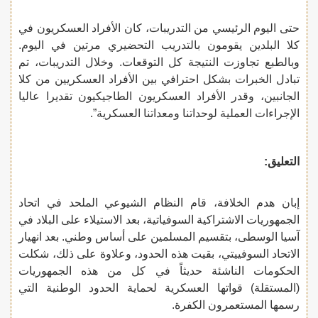
حتى اليوم الرئيسي من التدريبات، كان الأفراد العسكريون في
كلا البلدين يقومون بالتدريب التحضيري مرتين في اليوم.
وبالطبع تجاوزت النتيجة كل التوقعات. وخلال التدريبات، تم
تبادل الخبرات بشكل احترافي بين الأفراد العسكريين من كلا
الجانبين، وقدر الأفراد العسكريون الطاجيكيون تقديرا عاليا
الإجراءات العملية لوحداتنا ومعداتنا العسكرية”.
التعليق:
إبان هدم الخلافة، قام النظام الشيوعي الملحد في اتحاد
الجمهوريات الاشتراكية السوفياتية، بعد الاستيلاء على البلاد في
آسيا الوسطى، بتقسيم المسلمين على أساس وطني. بعد انهيار
الاتحاد السوفييتي، بقيت هذه الحدود، وعلاوة على ذلك، شكلت
الحكومات الناشئة حديثاً في كل من هذه الجمهوريات
(المستقلة) قواتها العسكرية لحماية الحدود الوطنية التي
رسمها المستعمرون الكفرة.