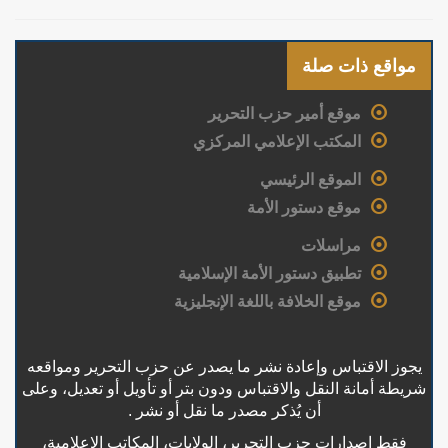
مواقع ذات صلة
موقع أمير حزب التحرير
المكتب الإعلامي المركزي
الموقع الرئيسي
موقع دستور الأمة
مراسلات
تطبيق دستور الأمة الإسلامية
موقع الخلافة باللغة الإنجليزية
يجوز الاقتباس وإعادة نشر ما يصدر عن حزب التحرير ومواقعه
شريطة أمانة النقل والاقتباس ودون بتر أو تأويل أو تعديل، وعلى
أن يُذكر مصدر ما نقل أو نشر .
فقط إصدارات حزب التحرير، الولايات، المكاتب الإعلامية،