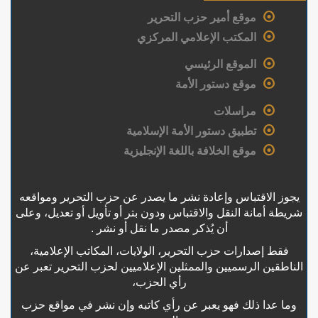
موقع أمير حزب التحرير
المكتب الإعلامي المركزي
الموقع الرئيسي
موقع دستور الأمة
مراسلات
تطبيق دستور الأمة الإسلامية
موقع الخلافة باللغة الإنجليزية
يجوز الاقتباس وإعادة نشر ما يصدر عن حزب التحرير ومواقعه
شريطة أمانة النقل والاقتباس ودون بتر أو تأويل أو تعديل، وعلى
أن يُذكر مصدر ما نقل أو نشر .
فقط إصدارات حزب التحرير، الولايات، المكاتب الإعلامية،
الناطقين الرسميين والممثلين الإعلاميين لحزب التحرير تعبر عن
رأي الحزب،
وما عدا ذلك فهو يعبر عن رأي كاتبه وإن نشر في مواقع حزب