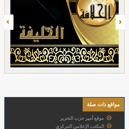
مواقع ذات صلة
موقع أمير حزب التحرير
المكتب الإعلامي المركزي