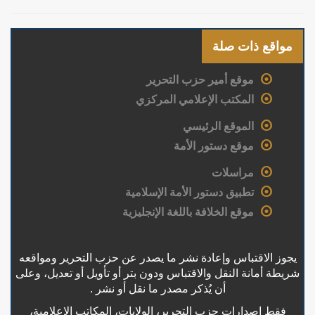
مواقع ذات صلة
موقع أمير حزب التحرير
المكتب الإعلامي المركزي
الموقع الرئيسي
موقع دستور الأمة
مراسلات
تطبيق دستور الأمة الإسلامية
موقع الخلافة باللغة الإنجليزية
يجوز الاقتباس وإعادة نشر ما يصدر عن حزب التحرير ومواقعه
شريطة أمانة النقل والاقتباس ودون بتر أو تأويل أو تعديل، وعلى
أن يُذكر مصدر ما نقل أو نشر .
فقط إصدارات حزب التحرير، الولايات، المكاتب الإعلامية،