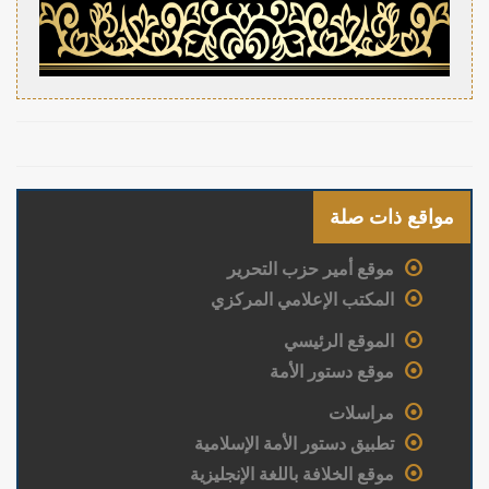
مواقع ذات صلة
موقع أمير حزب التحرير
المكتب الإعلامي المركزي
الموقع الرئيسي
موقع دستور الأمة
مراسلات
تطبيق دستور الأمة الإسلامية
موقع الخلافة باللغة الإنجليزية