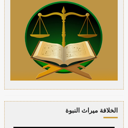
الخلافة ميراث النبوة