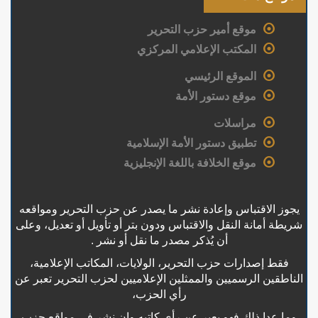
موقع أمير حزب التحرير
المكتب الإعلامي المركزي
الموقع الرئيسي
موقع دستور الأمة
مراسلات
تطبيق دستور الأمة الإسلامية
موقع الخلافة باللغة الإنجليزية
يجوز الاقتباس وإعادة نشر ما يصدر عن حزب التحرير ومواقعه
شريطة أمانة النقل والاقتباس ودون بتر أو تأويل أو تعديل، وعلى
أن يُذكر مصدر ما نقل أو نشر .
فقط إصدارات حزب التحرير، الولايات، المكاتب الإعلامية،
الناطقين الرسميين والممثلين الإعلاميين لحزب التحرير تعبر عن
رأي الحزب،
وما عدا ذلك فهو يعبر عن رأي كاتبه وإن نشر في مواقع حزب