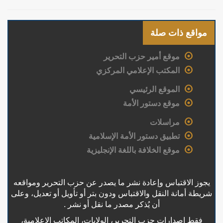
مواقع ذات صلة
موقع أمير حزب التحرير
المكتب الإعلامي المركزي
الموقع الرئيسي
موقع دستور الأمة
مراسلات
تطبيق دستور الأمة الإسلامية
موقع الخلافة باللغة الإنجليزية
يجوز الاقتباس وإعادة نشر ما يصدر عن حزب التحرير ومواقعه
شريطة أمانة النقل والاقتباس ودون بتر أو تأويل أو تعديل، وعلى
أن يُذكر مصدر ما نقل أو نشر .
فقط إصدارات حزب التحرير، الولايات، المكاتب الإعلامية،