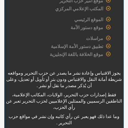
موقع أمير حزب التحرير
المكتب الإعلامي المركزي
الموقع الرئيسي
موقع دستور الأمة
مراسلات
تطبيق دستور الأمة الإسلامية
موقع الخلافة باللغة الإنجليزية
يجوز الاقتباس وإعادة نشر ما يصدر عن حزب التحرير ومواقعه
شريطة أمانة النقل والاقتباس ودون بتر أو تأويل أو تعديل، وعلى
أن يُذكر مصدر ما نقل أو نشر .
فقط إصدارات حزب التحرير، الولايات، المكاتب الإعلامية،
الناطقين الرسميين والممثلين الإعلاميين لحزب التحرير تعبر عن
رأي الحزب،
وما عدا ذلك فهو يعبر عن رأي كاتبه وإن نشر في مواقع حزب
التحرير .