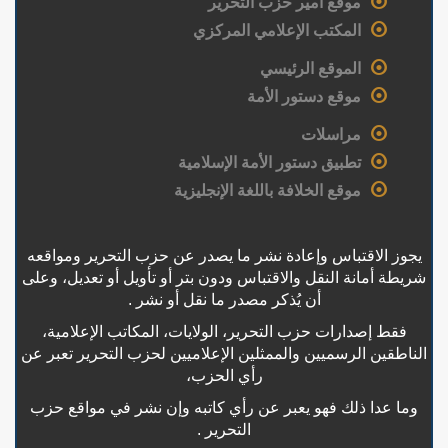
موقع أمير حزب التحرير
المكتب الإعلامي المركزي
الموقع الرئيسي
موقع دستور الأمة
مراسلات
تطبيق دستور الأمة الإسلامية
موقع الخلافة باللغة الإنجليزية
يجوز الاقتباس وإعادة نشر ما يصدر عن حزب التحرير ومواقعه
شريطة أمانة النقل والاقتباس ودون بتر أو تأويل أو تعديل، وعلى
أن يُذكر مصدر ما نقل أو نشر .
فقط إصدارات حزب التحرير، الولايات، المكاتب الإعلامية،
الناطقين الرسميين والممثلين الإعلاميين لحزب التحرير تعبر عن
رأي الحزب،
وما عدا ذلك فهو يعبر عن رأي كاتبه وإن نشر في مواقع حزب
التحرير .