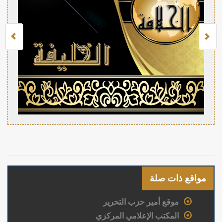
مواقع ذات صلة
موقع أمير حزب التحرير
المكتب الإعلامي المركزي