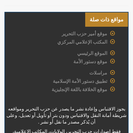
مواقع ذات صلة
موقع أمير حزب التحرير
المكتب الإعلامي المركزي
الموقع الرئيسي
موقع دستور الأمة
مراسلات
تطبيق دستور الأمة الإسلامية
موقع الخلافة باللغة الإنجليزية
يجوز الاقتباس وإعادة نشر ما يصدر عن حزب التحرير ومواقعه
شريطة أمانة النقل والاقتباس ودون بتر أو تأويل أو تعديل، وعلى
أن يُذكر مصدر ما نقل أو نشر .
فقط إصدارات حزب التحرير، الولايات، المكاتب الإعلامية،