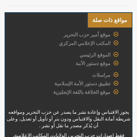
مواقع ذات صلة
موقع أمير حزب التحرير
المكتب الإعلامي المركزي
الموقع الرئيسي
موقع دستور الأمة
مراسلات
تطبيق دستور الأمة الإسلامية
موقع الخلافة باللغة الإنجليزية
يجوز الاقتباس وإعادة نشر ما يصدر عن حزب التحرير ومواقعه
شريطة أمانة النقل والاقتباس ودون بتر أو تأويل أو تعديل، وعلى
أن يُذكر مصدر ما نقل أو نشر .
فقط إصدارات حزب التحرير، الولايات، المكاتب الإعلامية،