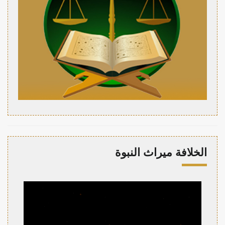
الخلافة ميراث النبوة