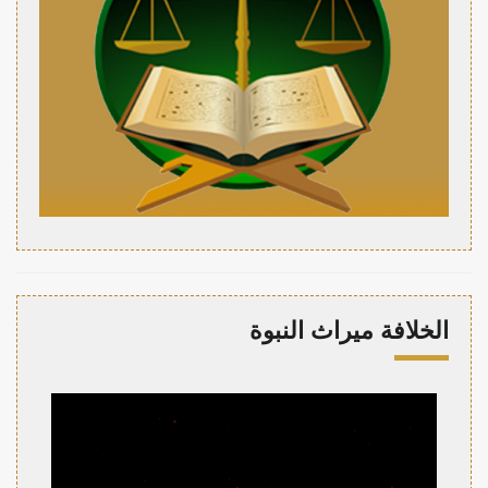
الخلافة ميراث النبوة