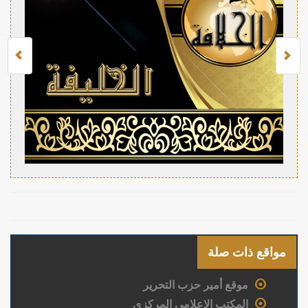
مواقع ذات صلة
موقع أمير حزب التحرير
المكتب الإعلامي المركزي