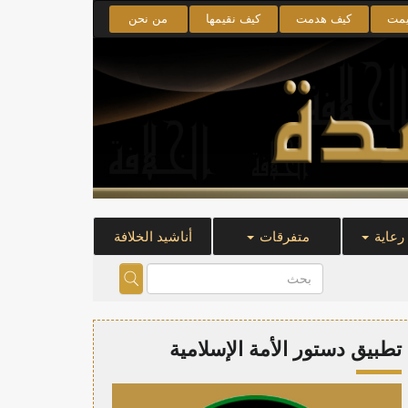
يمت
كيف هدمت
كيف نقيمها
من نحن
 رعاية
متفرقات
أناشيد الخلافة
تطبيق دستور الأمة الإسلامية