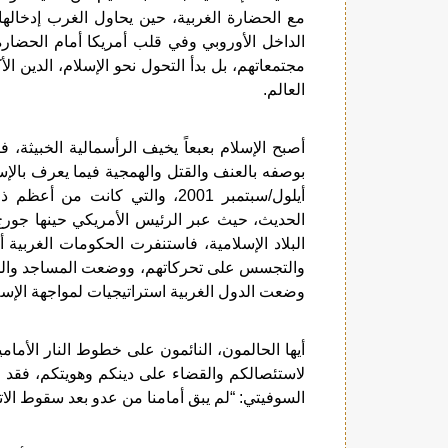
مع الحضارة الغربية، حين يحاول الغرب إدخالها 
الداخل الأوروبي وفي قلب أمريكا أمام الحضارة
مجتمعاتهم، بل بدأ التحول نحو الإسلام، الدين ال
العالم.
أصبح الإسلام بعبعاً يخيف الرأسمالية الخبيثة،
أيلول/سبتمبر 2001، والتي كانت
الحديث، حيث عبر الرئيس الأمريكي حينها جور
البلاد الإسلامية، فاستنفرت الحكومات الغربية أ
والتجسس على تحركاتهم، ووضعت المساجد والجمع
وضعت الدول الغربية استراتيجيات لمواجهة الإس
أيها الحالمون، النائمون على خطوط النار الأم
لاستئصالكم والقضاء على دينكم وهويتكم، فقد قا
السوفيتي: “لم يبق أمامنا من عدو بعد سقوط الاتحا