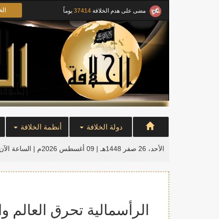
الخ
مضى على هدم الخلافة
37414
يوماً
دولة الخلافة
أنظمة الخلافة
الأحد، 26 صفر 1448هـ | 09 أغسطس 2026م |
الساعة الآن
الرأسمالية تحرق العالم وا