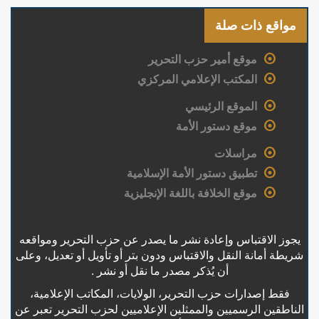
مواقع ذات صلة
موقع أمير حزب التحرير
المكتب الإعلامي المركزي
الموقع الرئيسي
موقع دستور الأمة
مراسلات
تطبيق دستور الأمة الإسلامية
موقع الخلافة باللغة الإنجليزية
يجوز الاقتباس وإعادة نشر ما يصدر عن حزب التحرير ومواقعه
شريطة أمانة النقل والاقتباس ودون بتر أو تأويل أو تعديل، وعلى
أن يُذكر مصدر ما نقل أو نشر .
فقط إصدارات حزب التحرير، الولايات، المكاتب الإعلامية،
الناطقين الرسميين والممثلين الإعلاميين لحزب التحرير تعبر عن