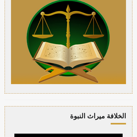
الخلافة ميراث النبوة