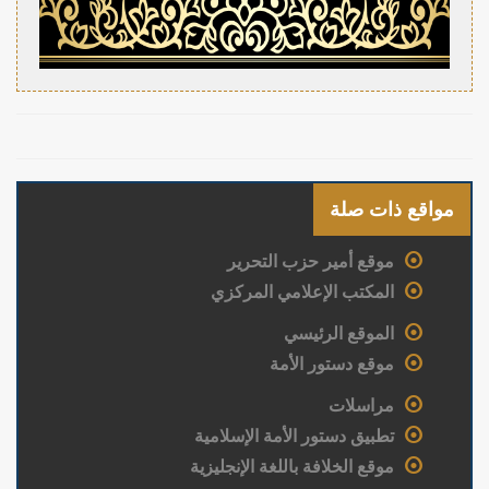
مواقع ذات صلة
موقع أمير حزب التحرير
المكتب الإعلامي المركزي
الموقع الرئيسي
موقع دستور الأمة
مراسلات
تطبيق دستور الأمة الإسلامية
موقع الخلافة باللغة الإنجليزية