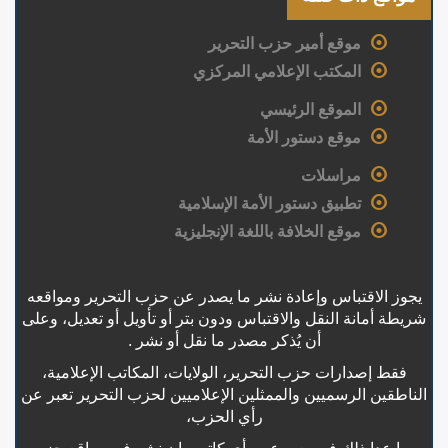
موقع أمير حزب التحرير
المكتب الإعلامي المركزي
الموقع الرئيسي
موقع دستور الأمة
مراسلات
تطبيق دستور الأمة الإسلامية
موقع الخلافة باللغة الإنجليزية
يجوز الاقتباس وإعادة نشر ما يصدر عن حزب التحرير ومواقعه
شريطة أمانة النقل والاقتباس ودون بتر أو تأويل أو تعديل، وعلى
أن يُذكر مصدر ما نقل أو نشر .
فقط إصدارات حزب التحرير، الولايات، المكاتب الإعلامية،
الناطقين الرسميين والممثلين الإعلاميين لحزب التحرير تعبر عن
رأي الحزب،