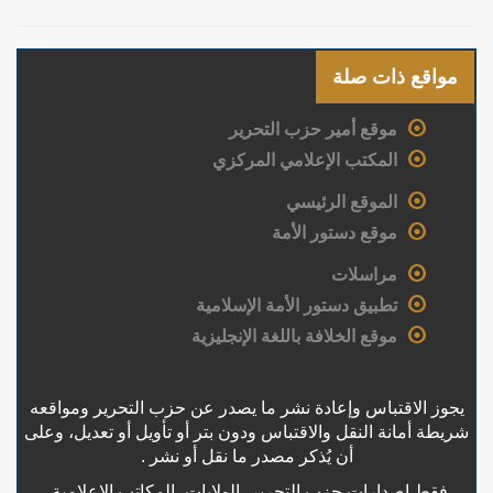
مواقع ذات صلة
موقع أمير حزب التحرير
المكتب الإعلامي المركزي
الموقع الرئيسي
موقع دستور الأمة
مراسلات
تطبيق دستور الأمة الإسلامية
موقع الخلافة باللغة الإنجليزية
يجوز الاقتباس وإعادة نشر ما يصدر عن حزب التحرير ومواقعه
شريطة أمانة النقل والاقتباس ودون بتر أو تأويل أو تعديل، وعلى
أن يُذكر مصدر ما نقل أو نشر .
فقط إصدارات حزب التحرير، الولايات، المكاتب الإعلامية،