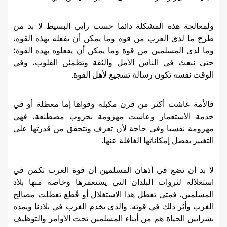
ولمعالجة هذه المشكلة دائما حسب رأيي البسيط لا بد من
طرح ما لدى الغرب من قوة وما يمكن أن يفعله بهذه القوة،
وما لدى المسلمين من قوة وما يمكن أن يفعلوه بهذه القوة؛
حتى نبعث في الناس الأمل والثقة وتطمئن القلوب، وفي
الوقت نفسه تكون رسالة تشجيع لأهل القوة.
فالأمة عاشت أكثر من قرن مكبلة وقواها إما معطلة أو في
خدمة الاستعمار وعاشت مهزومة بحروب مصطنعة، فهي
مهزومة نفسيا وفي حاجة لأن تعرف وتتحقق من قدرتها على
التغيير بفضل إمكاناتها الغافلة عنها.
لا بد أن نضع في أذهان المسلمين أن قوة الغرب تكمن في
استغلاله لثروات البلدان التي يستعمرها وخاصة منها بلاد
المسلمين، فمتى تعطل هذا الاستغلال أو قُطع تعطلت مصالح
الغرب وأثر ذلك في قوته. والذي يخدم الغرب في بلادنا ويمده
بشرايين الحياة هم من أبناء المسلمين تحت الأوامر والتوظيف