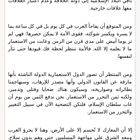
باقي البلاد الإسلامية إلى دولة الخلافة وعدم اعتبار العلاقات
معها علاقات خارجية.
ومن المتوقع أن يفاجأ الغرب في كل يوم بل في كل ساعة بما
لا يسره ويكسر شوكته. فقوى الأمة لا يمكن حصرها؛ فهي لم
تر يوما أبيض على مدى قرن من الزمن وعانت من الاستعمار
ما لا يعلمه إلا الله. فالأمة تنتظر لحظة فك قيودها حتى تثأر
لنفسها.
ومن المنتظر أن تصور الدول الاستعمارية الدولة الناشئة بأنها
مارقة عن القانون الدولي وأنها مصدر للإرهاب، وسيهاجمنا
بطائراته وصواريخه، وسيكون هناك ضحايا وقتلى وتدمير،
ولكنه ثمن التحرر من الاستعمار. نحن ندفع الثمن من يوم أن
غاب سلطان الإسلام، فلتكن التضحية الآن في سبيل التغيير
والتحرر من الاستعمار.
إلا أن المعارك لا تُحسم إلا على الأرض، وهنا لا يجرؤ الغرب
ومعه الشرق على مواجهة المسلمين حتى وهم بدون سلاح.